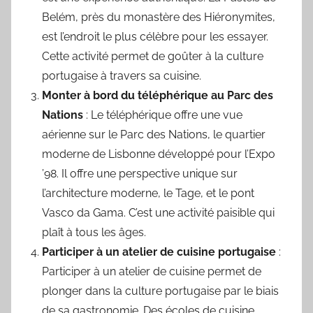
Belém, près du monastère des Hiéronymites,
est l’endroit le plus célèbre pour les essayer.
Cette activité permet de goûter à la culture
portugaise à travers sa cuisine.
Monter à bord du téléphérique au Parc des
Nations
: Le téléphérique offre une vue
aérienne sur le Parc des Nations, le quartier
moderne de Lisbonne développé pour l’Expo
’98. Il offre une perspective unique sur
l’architecture moderne, le Tage, et le pont
Vasco da Gama. C’est une activité paisible qui
plaît à tous les âges.
Participer à un atelier de cuisine portugaise
:
Participer à un atelier de cuisine permet de
plonger dans la culture portugaise par le biais
de sa gastronomie. Des écoles de cuisine