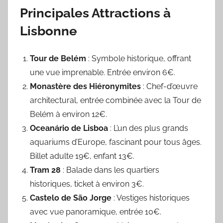
Principales Attractions à
Lisbonne
Tour de Belém
: Symbole historique, offrant
une vue imprenable. Entrée environ 6€.
Monastère des Hiéronymites
: Chef-d’œuvre
architectural, entrée combinée avec la Tour de
Belém à environ 12€.
Oceanário de Lisboa
: L’un des plus grands
aquariums d’Europe, fascinant pour tous âges.
Billet adulte 19€, enfant 13€.
Tram 28
: Balade dans les quartiers
historiques, ticket à environ 3€.
Castelo de São Jorge
: Vestiges historiques
avec vue panoramique, entrée 10€.