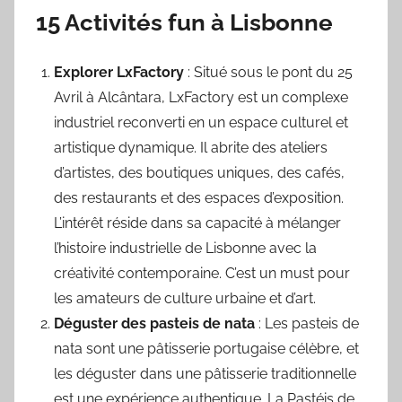
15 Activités fun à Lisbonne
Explorer LxFactory
: Situé sous le pont du 25
Avril à Alcântara, LxFactory est un complexe
industriel reconverti en un espace culturel et
artistique dynamique. Il abrite des ateliers
d’artistes, des boutiques uniques, des cafés,
des restaurants et des espaces d’exposition.
L’intérêt réside dans sa capacité à mélanger
l’histoire industrielle de Lisbonne avec la
créativité contemporaine. C’est un must pour
les amateurs de culture urbaine et d’art.
Déguster des pasteis de nata
: Les pasteis de
nata sont une pâtisserie portugaise célèbre, et
les déguster dans une pâtisserie traditionnelle
est une expérience authentique. La Pastéis de