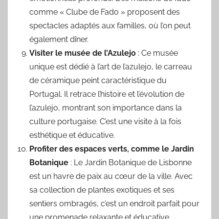
comme « Clube de Fado » proposent des
spectacles adaptés aux familles, où l’on peut
également dîner.
Visiter le musée de l’Azulejo
: Ce musée
unique est dédié à l’art de l’azulejo, le carreau
de céramique peint caractéristique du
Portugal. Il retrace l’histoire et l’évolution de
l’azulejo, montrant son importance dans la
culture portugaise. C’est une visite à la fois
esthétique et éducative.
Profiter des espaces verts, comme le Jardin
Botanique
: Le Jardin Botanique de Lisbonne
est un havre de paix au cœur de la ville. Avec
sa collection de plantes exotiques et ses
sentiers ombragés, c’est un endroit parfait pour
une promenade relaxante et éducative.