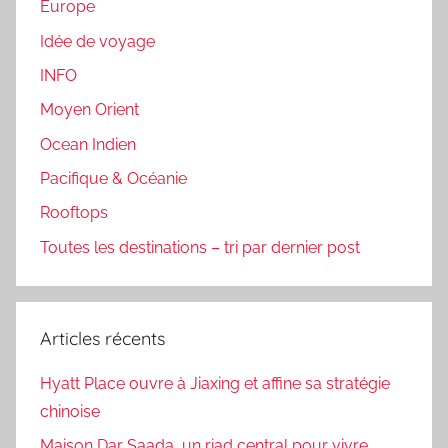
Europe
Idée de voyage
INFO
Moyen Orient
Ocean Indien
Pacifique & Océanie
Rooftops
Toutes les destinations – tri par dernier post
Articles récents
Hyatt Place ouvre à Jiaxing et affine sa stratégie
chinoise
Maison Dar Saada, un riad central pour vivre