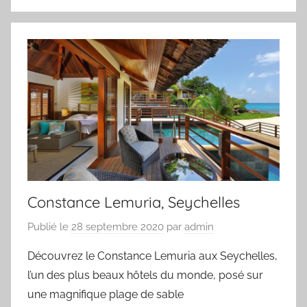
Constance Lemuria, Seychelles
Publié le
28 septembre 2020
par
admin
Découvrez le Constance Lemuria aux Seychelles,
l’un des plus beaux hôtels du monde, posé sur
une magnifique plage de sable