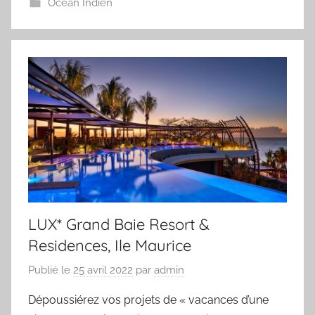
Ocean Indien
LUX* Grand Baie Resort &
Residences, Ile Maurice
Publié le
25 avril 2022
par
admin
Dépoussiérez vos projets de « vacances d’une