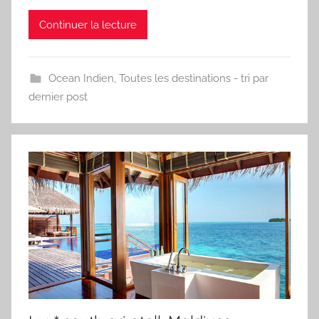
Continuer la lecture
Ocean Indien
,
Toutes les destinations - tri par
dernier post