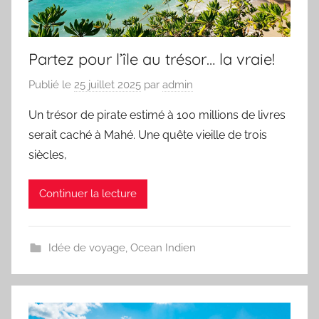
Partez pour l’île au trésor… la vraie!
Publié le
25 juillet 2025
par
admin
Un trésor de pirate estimé à 100 millions de livres
serait caché à Mahé. Une quête vieille de trois
siècles,
Continuer la lecture
Idée de voyage
,
Ocean Indien