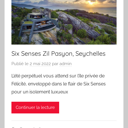
Six Senses Zil Pasyon, Seychelles
Publié le
2 mai 2022
par
admin
L’été perpétuel vous attend sur l’île privée de
Félicité, enveloppé dans le flair de Six Senses
pour un isolement luxueux
Continuer la lecture