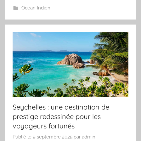
Ocean Indien
Seychelles : une destination de
prestige redessinée pour les
voyageurs fortunés
Publié le
9 septembre 2025
par
admin