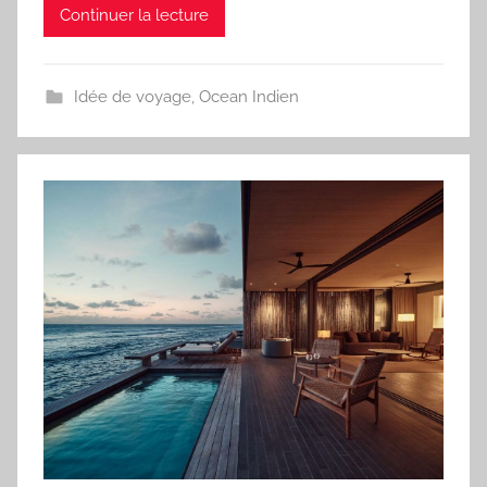
Continuer la lecture
Idée de voyage
,
Ocean Indien