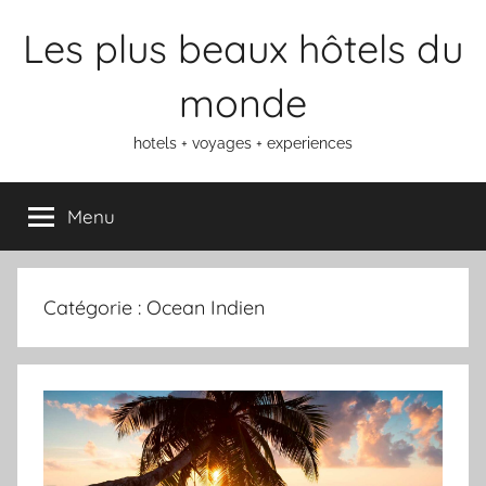
Aller
Les plus beaux hôtels du
au
contenu
monde
hotels + voyages + experiences
Menu
Catégorie :
Ocean Indien