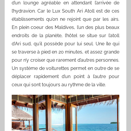
d’un lounge agréable en attendant l’arrivée de
l’hydravion. Car le Lux South Ari Atoll est de ces
établissements qu’on ne rejoint que par les airs.
En plein coeur des Maldives, l’un des plus beaux
endroits de la planète, l’hôtel se situe sur l’atoll
d’Ari sud, qu’il possède pour lui seul. Une île qui
se traverse à pied en 20 minutes, et assez grande
pour n’y croiser que rarement d’autres personnes.
Un système de voiturettes permet en outre de se
déplacer rapidement d’un point à l’autre pour
ceux qui sont toujours au rythme de la ville.