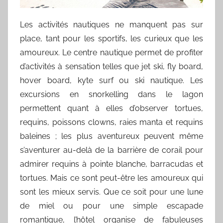
Les activités nautiques ne manquent pas sur
place, tant pour les sportifs, les curieux que les
amoureux. Le centre nautique permet de profiter
d’activités à sensation telles que jet ski, fly board,
hover board, kyte surf ou ski nautique. Les
excursions en snorkelling dans le lagon
permettent quant à elles d’observer tortues,
requins, poissons clowns, raies manta et requins
baleines ; les plus aventureux peuvent même
s’aventurer au-delà de la barrière de corail pour
admirer requins à pointe blanche, barracudas et
tortues. Mais ce sont peut-être les amoureux qui
sont les mieux servis. Que ce soit pour une lune
de miel ou pour une simple escapade
romantique, l’hôtel organise de fabuleuses