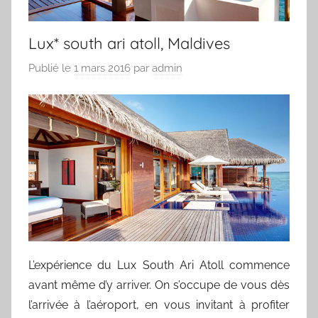
Lux* south ari atoll, Maldives
Publié le
1 mars 2016
par
admin
L’expérience du Lux South Ari Atoll commence
avant même d’y arriver. On s’occupe de vous dès
l’arrivée à l’aéroport, en vous invitant à profiter