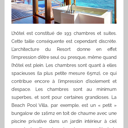
L’hôtel est constitué de 193 chambres et suites.
Cette taille conséquente est cependant discrète.
L’architecture du Resort donne en effet
l’impression d’être seul ou presque, même quand
l’hôtel est plein. Les chambres sont quant à elles
spacieuses (la plus petite mesure 65m2), ce qui
contribue encore à l’impression d’isolement et
d’espace. Les chambres sont au minimum
superbes, et sont pour certaines grandioses. La
Beach Pool Villa, par exemple, est un « petit »
bungalow de 116m2 en toit de chaume avec une
piscine privative dans un jardin intérieur à ciel