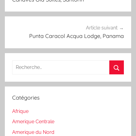
l’article
Article suivant
Punta Caracol Acqua Lodge, Panama
Recherche
pour
Recherc
:
Catégories
Afrique
Amerique Centrale
Amerique du Nord