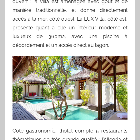
ouvert : la villa est aménagée avec goût et de
manière traditionnelle, et donne directement
accès à la mer, côté ouest. La LUX Villa, côté est,
présente quant à elle un intérieur moderne et
luxueux de 360m2, avec une piscine à
débordement et un accès direct au lagon.
Côté gastronomie, l’hôtel compte 5 restaurants
thématiques de très grande qualité : l’Allegria et