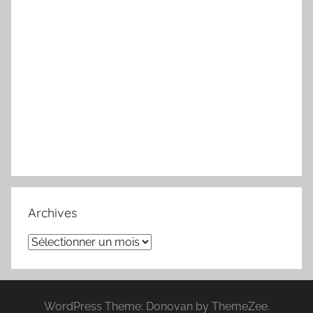
Archives
Archives
WordPress Theme: Donovan by ThemeZee.