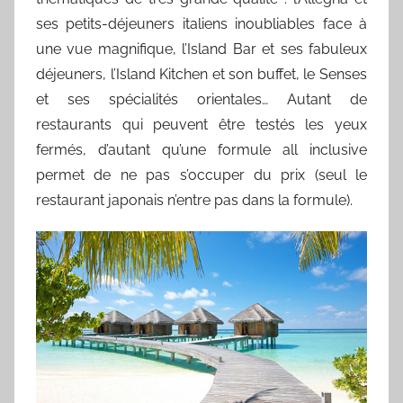
ses petits-déjeuners italiens inoubliables face à
une vue magnifique, l’Island Bar et ses fabuleux
déjeuners, l’Island Kitchen et son buffet, le Senses
et ses spécialités orientales… Autant de
restaurants qui peuvent être testés les yeux
fermés, d’autant qu’une formule all inclusive
permet de ne pas s’occuper du prix (seul le
restaurant japonais n’entre pas dans la formule).