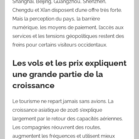
Shanghai, Beijing, Guangzhou, Shenzhen,
Chengdu et Xi’an disposent d’une offre très forte.
Mais la perception du pays, la barrière
numérique, les moyens de paiement, l’accès aux
services et les tensions géopolitiques restent des
freins pour certains visiteurs occidentaux.
Les vols et les prix expliquent
une grande partie de la
croissance
Le tourisme ne repart jamais sans avions. La
croissance asiatique de 2026 s’explique
largement par le retour des capacités aériennes.
Les compagnies réouvrent des routes,
augmentent les fréquences et utilisent mieux