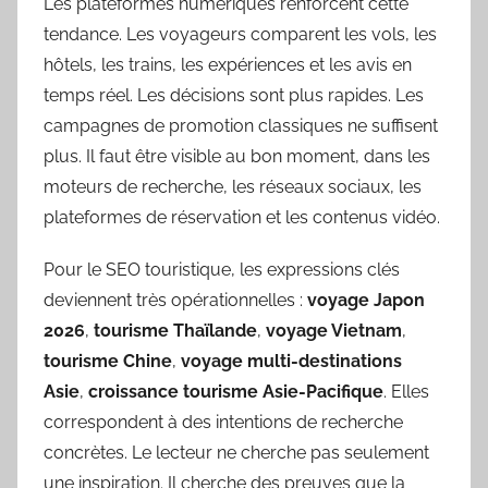
Les plateformes numériques renforcent cette
tendance. Les voyageurs comparent les vols, les
hôtels, les trains, les expériences et les avis en
temps réel. Les décisions sont plus rapides. Les
campagnes de promotion classiques ne suffisent
plus. Il faut être visible au bon moment, dans les
moteurs de recherche, les réseaux sociaux, les
plateformes de réservation et les contenus vidéo.
Pour le SEO touristique, les expressions clés
deviennent très opérationnelles :
voyage Japon
2026
,
tourisme Thaïlande
,
voyage Vietnam
,
tourisme Chine
,
voyage multi-destinations
Asie
,
croissance tourisme Asie-Pacifique
. Elles
correspondent à des intentions de recherche
concrètes. Le lecteur ne cherche pas seulement
une inspiration. Il cherche des preuves que la