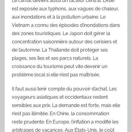
Le climat devient aussi un facteur central. L’Asie
est exposée aux typhons, aux vagues de chaleur,
aux inondations et à la pollution urbaine. Le
Vietnam a connu des épisodes d’inondations dans
des zones touristiques. Le Japon doit gérer la
concentration saisonnière autour des cerisiers et
de l’automne. La Thaïlande doit protéger ses
plages, ses îles et ses parcs naturels. La
croissance du tourisme peut vite devenir un
problème local si elle n’est pas maîtrisée.
Il faut aussi tenir compte du pouvoir d’achat. Les
voyageurs asiatiques et occidentaux restent
sensibles aux prix. La demande est forte, mais elle
n’est pas illimitée. En Chine, la consommation
reste prudente. En Europe, l’inflation a modifié les
arbitrages de vacances. Aux États-Unis, le coût