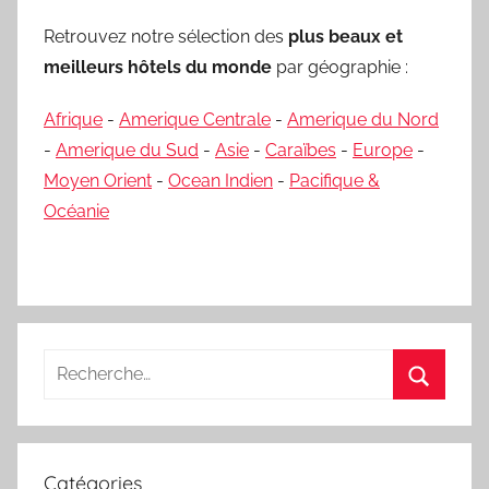
Retrouvez notre sélection des
plus beaux et
meilleurs hôtels du monde
par géographie :
Afrique
-
Amerique Centrale
-
Amerique du Nord
-
Amerique du Sud
-
Asie
-
Caraïbes
-
Europe
-
Moyen Orient
-
Ocean Indien
-
Pacifique &
Océanie
Recherche
pour
Recherc
:
Catégories