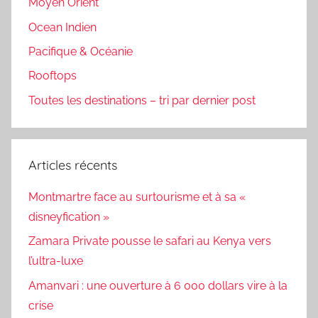
Moyen Orient
Ocean Indien
Pacifique & Océanie
Rooftops
Toutes les destinations – tri par dernier post
Articles récents
Montmartre face au surtourisme et à sa «
disneyfication »
Zamara Private pousse le safari au Kenya vers
l’ultra-luxe
Amanvari : une ouverture à 6 000 dollars vire à la
crise