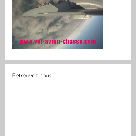
Retrouvez nous