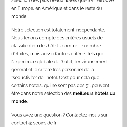
sélection des plus beaux hôtels que l’on retrouve
en Europe, en Amérique et dans le reste du
monde.
Notre sélection est totalement indépendante.
Nous tenons compte des critères usuels de
classification des hôtels comme le nombre
d’étoiles, mais aussi d’autres critères tels que
l’expérience globale de l’hôtel, l'environnement
général et le critère très personnel de la
"séductivité" de l'hôtel. C’est pour cela que
certains hôtels, qui ne sont pas des 5*, peuvent
être dans notre sélection des
meilleurs hôtels du
monde
.
Vous avez une question ? Contactez-nous sur
contact @ seoinside.fr