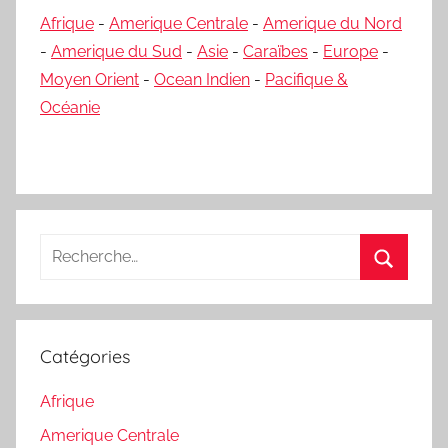
Afrique
-
Amerique Centrale
-
Amerique du Nord
-
Amerique du Sud
-
Asie
-
Caraïbes
-
Europe
-
Moyen Orient
-
Ocean Indien
-
Pacifique &
Océanie
Recherche
pour
Recherc
:
Catégories
Afrique
Amerique Centrale