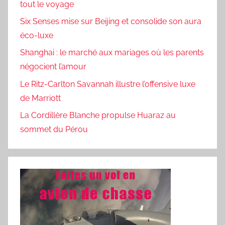
tout le voyage
Six Senses mise sur Beijing et consolide son aura
éco-luxe
Shanghai : le marché aux mariages où les parents
négocient l’amour
Le Ritz-Carlton Savannah illustre l’offensive luxe
de Marriott
La Cordillère Blanche propulse Huaraz au
sommet du Pérou