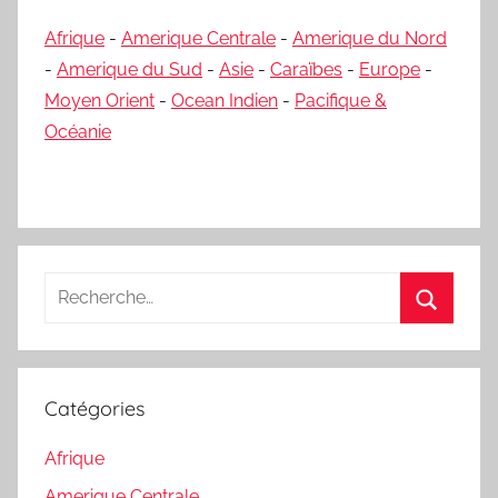
Afrique
-
Amerique Centrale
-
Amerique du Nord
-
Amerique du Sud
-
Asie
-
Caraïbes
-
Europe
-
Moyen Orient
-
Ocean Indien
-
Pacifique &
Océanie
Recherche
pour
Recherc
:
Catégories
Afrique
Amerique Centrale