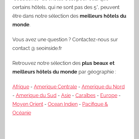
certains hôtels, qui ne sont pas des 5*, peuvent
être dans notre sélection des
meilleurs hôtels du
monde
.
Vous avez une question ? Contactez-nous sur
contact @ seoinside.fr
Retrouvez notre sélection des
plus beaux et
meilleurs hôtels du monde
par géographie :
Afrique
-
Amerique Centrale
-
Amerique du Nord
-
Amerique du Sud
-
Asie
-
Caraïbes
-
Europe
-
Moyen Orient
-
Ocean Indien
-
Pacifique &
Océanie