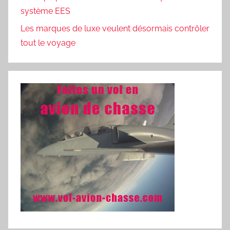
système EES
Les marques de luxe veulent désormais contrôler
tout le voyage