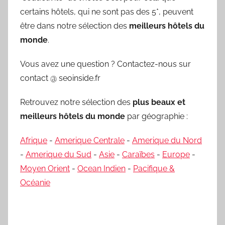
certains hôtels, qui ne sont pas des 5*, peuvent
être dans notre sélection des
meilleurs hôtels du
monde
.
Vous avez une question ? Contactez-nous sur
contact @ seoinside.fr
Retrouvez notre sélection des
plus beaux et
meilleurs hôtels du monde
par géographie :
Afrique
-
Amerique Centrale
-
Amerique du Nord
-
Amerique du Sud
-
Asie
-
Caraïbes
-
Europe
-
Moyen Orient
-
Ocean Indien
-
Pacifique &
Océanie