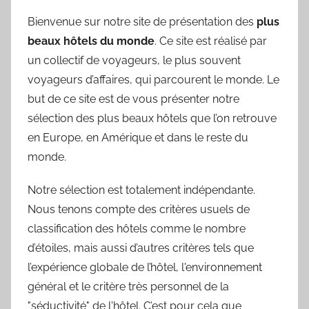
Bienvenue sur notre site de présentation des
plus
beaux hôtels du monde
. Ce site est réalisé par
un collectif de voyageurs, le plus souvent
voyageurs d’affaires, qui parcourent le monde. Le
but de ce site est de vous présenter notre
sélection des plus beaux hôtels que l’on retrouve
en Europe, en Amérique et dans le reste du
monde.
Notre sélection est totalement indépendante.
Nous tenons compte des critères usuels de
classification des hôtels comme le nombre
d’étoiles, mais aussi d’autres critères tels que
l’expérience globale de l’hôtel, l'environnement
général et le critère très personnel de la
"séductivité" de l'hôtel. C’est pour cela que