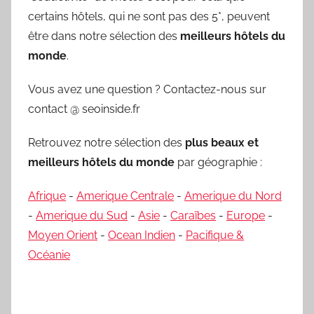
certains hôtels, qui ne sont pas des 5*, peuvent
être dans notre sélection des
meilleurs hôtels du
monde
.
Vous avez une question ? Contactez-nous sur
contact @ seoinside.fr
Retrouvez notre sélection des
plus beaux et
meilleurs hôtels du monde
par géographie :
Afrique
-
Amerique Centrale
-
Amerique du Nord
-
Amerique du Sud
-
Asie
-
Caraïbes
-
Europe
-
Moyen Orient
-
Ocean Indien
-
Pacifique &
Océanie