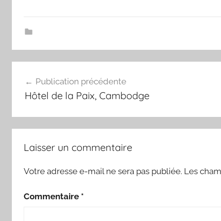
Navigation
Publication précédente
de
Hôtel de la Paix, Cambodge
l’article
Laisser un commentaire
Votre adresse e-mail ne sera pas publiée.
Les champ
Commentaire
*