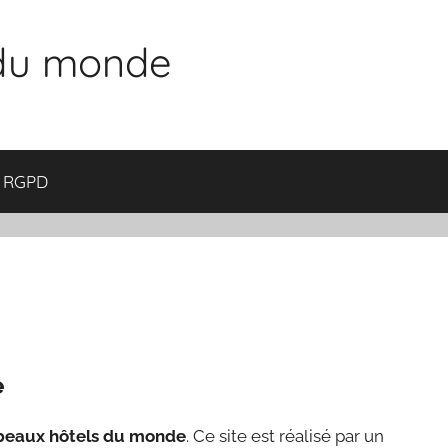
 du monde
RGPD
e
beaux hôtels du monde
. Ce site est réalisé par un