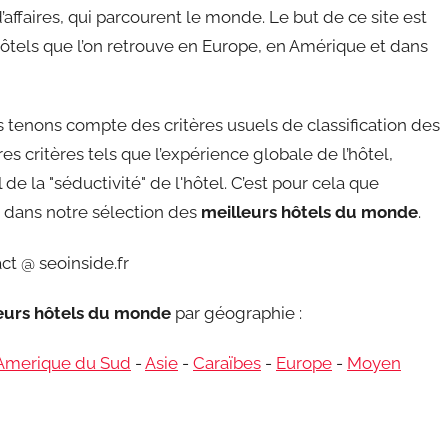
affaires, qui parcourent le monde. Le but de ce site est
ôtels que l’on retrouve en Europe, en Amérique et dans
tenons compte des critères usuels de classification des
s critères tels que l’expérience globale de l’hôtel,
de la "séductivité" de l'hôtel. C’est pour cela que
re dans notre sélection des
meilleurs hôtels du monde
.
ct @ seoinside.fr
leurs hôtels du monde
par géographie :
Amerique du Sud
-
Asie
-
Caraïbes
-
Europe
-
Moyen