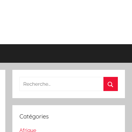
Recherche
pour
Recherch
:
Catégories
Afrique