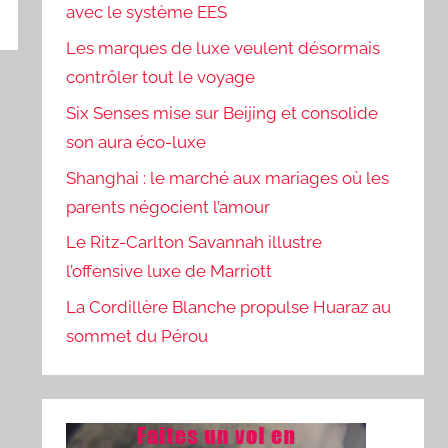
avec le système EES
Les marques de luxe veulent désormais
contrôler tout le voyage
Six Senses mise sur Beijing et consolide
son aura éco-luxe
Shanghai : le marché aux mariages où les
parents négocient l’amour
Le Ritz-Carlton Savannah illustre
l’offensive luxe de Marriott
La Cordillère Blanche propulse Huaraz au
sommet du Pérou