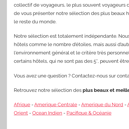
collectif de voyageurs, le plus souvent voyageurs d’
de vous présenter notre sélection des plus beaux h
le reste du monde.
Notre sélection est totalement indépendante. Nous 
hôtels comme le nombre d’étoiles, mais aussi d’autre
l'environnement général et le critère très personnel 
certains hôtels, qui ne sont pas des 5*, peuvent êt
Vous avez une question ? Contactez-nous sur conta
Retrouvez notre sélection des
plus beaux et meil
Afrique
-
Amerique Centrale
-
Amerique du Nord
-
Orient
-
Ocean Indien
-
Pacifique & Océanie