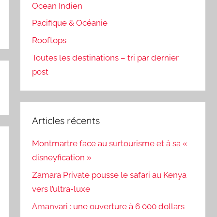
Ocean Indien
Pacifique & Océanie
Rooftops
Toutes les destinations – tri par dernier
post
Articles récents
Montmartre face au surtourisme et à sa «
disneyfication »
Zamara Private pousse le safari au Kenya
vers l’ultra-luxe
Amanvari : une ouverture à 6 000 dollars