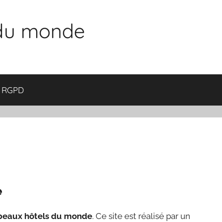
 du monde
RGPD
e
beaux hôtels du monde
. Ce site est réalisé par un