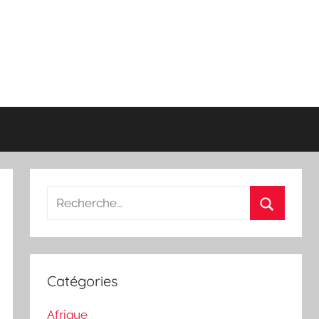
Recherche
pour
Recherch
:
Catégories
Afrique