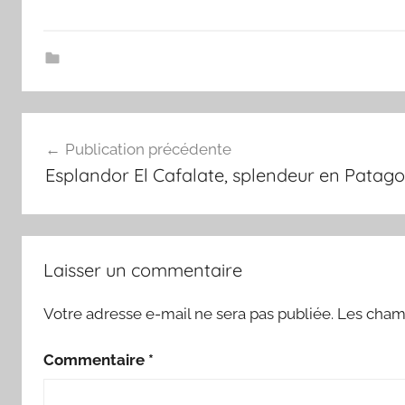
Navigation
Publication précédente
de
Esplandor El Cafalate, splendeur en Patago
l’article
Laisser un commentaire
Votre adresse e-mail ne sera pas publiée.
Les champ
Commentaire
*