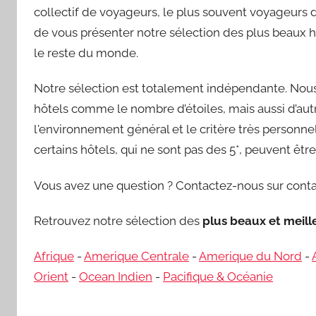
collectif de voyageurs, le plus souvent voyageurs d’
de vous présenter notre sélection des plus beaux h
le reste du monde.
Notre sélection est totalement indépendante. Nous 
hôtels comme le nombre d’étoiles, mais aussi d’autre
l'environnement général et le critère très personnel 
certains hôtels, qui ne sont pas des 5*, peuvent êt
Vous avez une question ? Contactez-nous sur conta
Retrouvez notre sélection des
plus beaux et meil
Afrique
-
Amerique Centrale
-
Amerique du Nord
-
Orient
-
Ocean Indien
-
Pacifique & Océanie