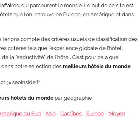
affaires, qui parcourent le monde. Le but de ce site est
ôtels que l’on retrouve en Europe, en Amérique et dans
tenons compte des critères usuels de classification des
s critères tels que l’expérience globale de l’hôtel,
de la "séductivité" de l'hôtel. C’est pour cela que
re dans notre sélection des
meilleurs hôtels du monde
.
ct @ seoinside.fr
leurs hôtels du monde
par géographie :
Amerique du Sud
-
Asie
-
Caraïbes
-
Europe
-
Moyen