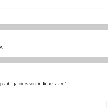
se
s obligatoires sont indiqués avec
*