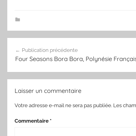
Navigation
Publication précédente
de
Four Seasons Bora Bora, Polynésie Françai
l’article
Laisser un commentaire
Votre adresse e-mail ne sera pas publiée.
Les champ
Commentaire
*