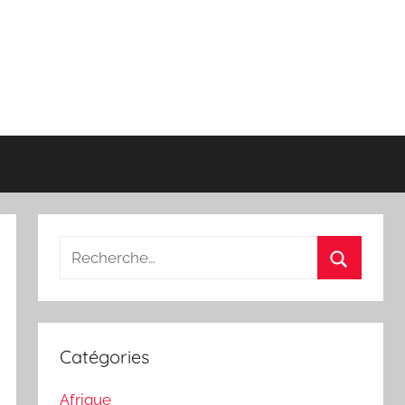
Recherche
pour
Recherch
:
Catégories
Afrique