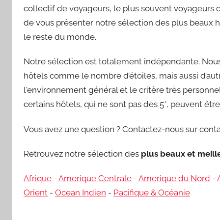
collectif de voyageurs, le plus souvent voyageurs d’
de vous présenter notre sélection des plus beaux h
le reste du monde.
Notre sélection est totalement indépendante. Nous 
hôtels comme le nombre d’étoiles, mais aussi d’autre
l'environnement général et le critère très personnel 
certains hôtels, qui ne sont pas des 5*, peuvent êt
Vous avez une question ? Contactez-nous sur conta
Retrouvez notre sélection des
plus beaux et meil
Afrique
-
Amerique Centrale
-
Amerique du Nord
-
Orient
-
Ocean Indien
-
Pacifique & Océanie