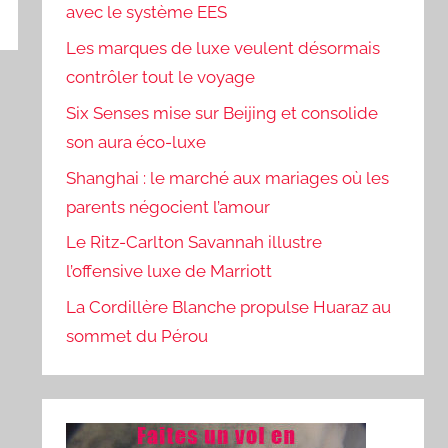
avec le système EES
Les marques de luxe veulent désormais
contrôler tout le voyage
Six Senses mise sur Beijing et consolide
son aura éco-luxe
Shanghai : le marché aux mariages où les
parents négocient l’amour
Le Ritz-Carlton Savannah illustre
l’offensive luxe de Marriott
La Cordillère Blanche propulse Huaraz au
sommet du Pérou