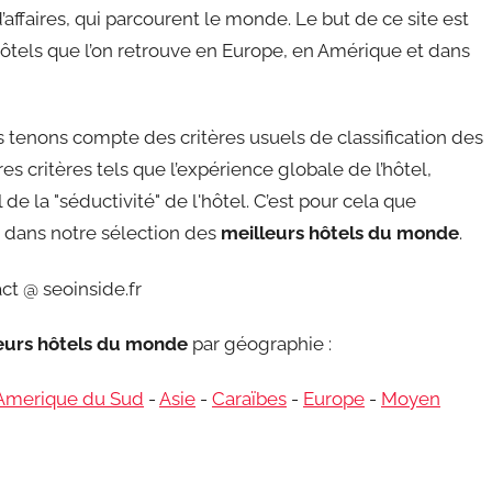
affaires, qui parcourent le monde. Le but de ce site est
ôtels que l’on retrouve en Europe, en Amérique et dans
tenons compte des critères usuels de classification des
s critères tels que l’expérience globale de l’hôtel,
de la "séductivité" de l'hôtel. C’est pour cela que
re dans notre sélection des
meilleurs hôtels du monde
.
ct @ seoinside.fr
leurs hôtels du monde
par géographie :
Amerique du Sud
-
Asie
-
Caraïbes
-
Europe
-
Moyen