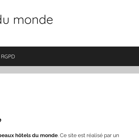
 du monde
RGPD
e
beaux hôtels du monde
. Ce site est réalisé par un