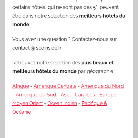
certains hôtels, qui ne sont pas des 5*, peuvent
être dans notre sélection des
meilleurs hôtels du
monde
.
Vous avez une question ? Contactez-nous sur
contact @ seoinside.fr
Retrouvez notre sélection des
plus beaux et
meilleurs hôtels du monde
par géographie :
Afrique
-
Amerique Centrale
-
Amerique du Nord
-
Amerique du Sud
-
Asie
-
Caraïbes
-
Europe
-
Moyen Orient
-
Ocean Indien
-
Pacifique &
Océanie