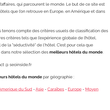
affaires, qui parcourent le monde. Le but de ce site est
ôtels que l’on retrouve en Europe, en Amérique et dans
tenons compte des critères usuels de classification des
s critères tels que l’expérience globale de l’hôtel,
de la "séductivité" de l'hôtel. C’est pour cela que
re dans notre sélection des
meilleurs hôtels du monde
.
ct @ seoinside.fr
leurs hôtels du monde
par géographie :
Amerique du Sud
-
Asie
-
Caraïbes
-
Europe
-
Moyen