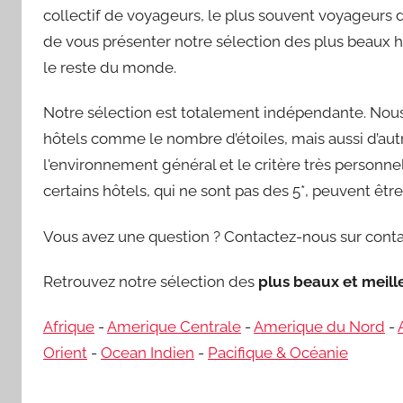
collectif de voyageurs, le plus souvent voyageurs d’
de vous présenter notre sélection des plus beaux h
le reste du monde.
Notre sélection est totalement indépendante. Nous 
hôtels comme le nombre d’étoiles, mais aussi d’autre
l'environnement général et le critère très personnel 
certains hôtels, qui ne sont pas des 5*, peuvent êt
Vous avez une question ? Contactez-nous sur conta
Retrouvez notre sélection des
plus beaux et meil
Afrique
-
Amerique Centrale
-
Amerique du Nord
-
Orient
-
Ocean Indien
-
Pacifique & Océanie