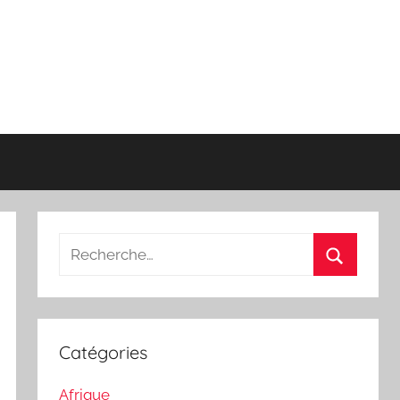
Recherche
pour
Recherch
:
Catégories
Afrique