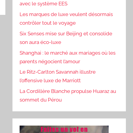
avec le système EES
Les marques de luxe veulent désormais
contrôler tout le voyage
Six Senses mise sur Beijing et consolide
son aura éco-luxe
Shanghai : le marché aux mariages où les
parents négocient l’amour
Le Ritz-Carlton Savannah illustre
l’offensive luxe de Marriott
La Cordillère Blanche propulse Huaraz au
sommet du Pérou