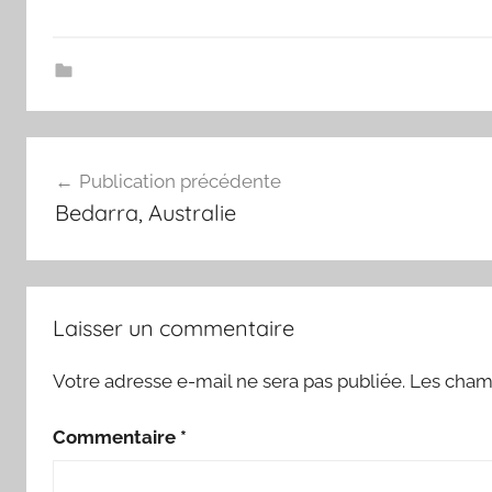
Navigation
Publication précédente
de
Bedarra, Australie
l’article
Laisser un commentaire
Votre adresse e-mail ne sera pas publiée.
Les champ
Commentaire
*