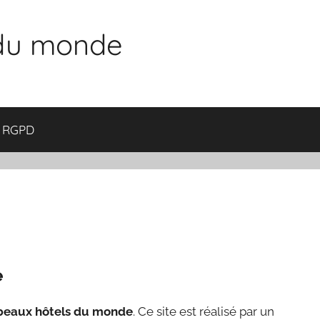
 du monde
RGPD
e
beaux hôtels du monde
. Ce site est réalisé par un