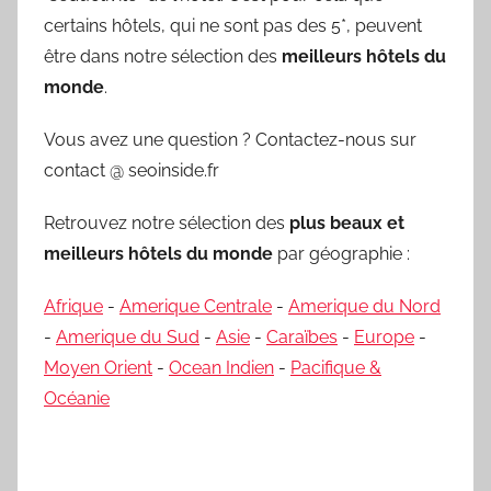
certains hôtels, qui ne sont pas des 5*, peuvent
être dans notre sélection des
meilleurs hôtels du
monde
.
Vous avez une question ? Contactez-nous sur
contact @ seoinside.fr
Retrouvez notre sélection des
plus beaux et
meilleurs hôtels du monde
par géographie :
Afrique
-
Amerique Centrale
-
Amerique du Nord
-
Amerique du Sud
-
Asie
-
Caraïbes
-
Europe
-
Moyen Orient
-
Ocean Indien
-
Pacifique &
Océanie