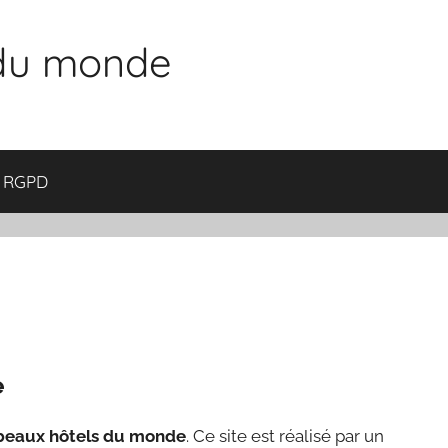
 du monde
RGPD
e
beaux hôtels du monde
. Ce site est réalisé par un