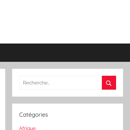
Recherche
pour
Recherch
:
Catégories
Afrique