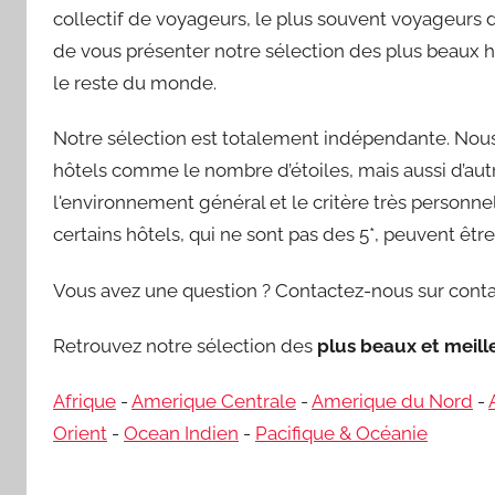
collectif de voyageurs, le plus souvent voyageurs d’
de vous présenter notre sélection des plus beaux h
le reste du monde.
Notre sélection est totalement indépendante. Nous 
hôtels comme le nombre d’étoiles, mais aussi d’autre
l'environnement général et le critère très personnel 
certains hôtels, qui ne sont pas des 5*, peuvent êt
Vous avez une question ? Contactez-nous sur conta
Retrouvez notre sélection des
plus beaux et meil
Afrique
-
Amerique Centrale
-
Amerique du Nord
-
Orient
-
Ocean Indien
-
Pacifique & Océanie