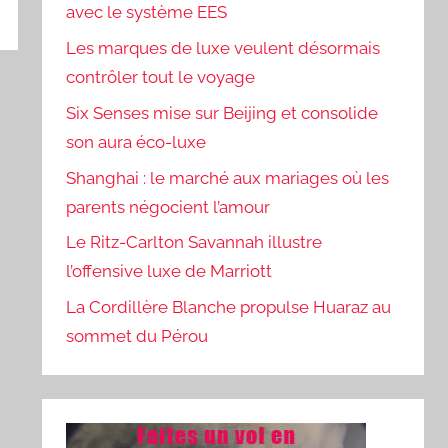
avec le système EES
Les marques de luxe veulent désormais
contrôler tout le voyage
Six Senses mise sur Beijing et consolide
son aura éco-luxe
Shanghai : le marché aux mariages où les
parents négocient l’amour
Le Ritz-Carlton Savannah illustre
l’offensive luxe de Marriott
La Cordillère Blanche propulse Huaraz au
sommet du Pérou