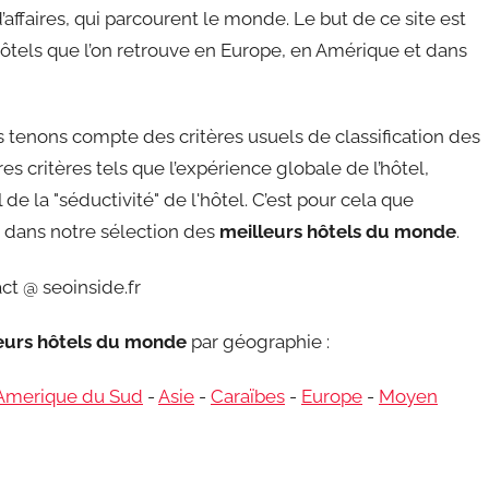
affaires, qui parcourent le monde. Le but de ce site est
ôtels que l’on retrouve en Europe, en Amérique et dans
tenons compte des critères usuels de classification des
s critères tels que l’expérience globale de l’hôtel,
de la "séductivité" de l'hôtel. C’est pour cela que
re dans notre sélection des
meilleurs hôtels du monde
.
ct @ seoinside.fr
leurs hôtels du monde
par géographie :
Amerique du Sud
-
Asie
-
Caraïbes
-
Europe
-
Moyen