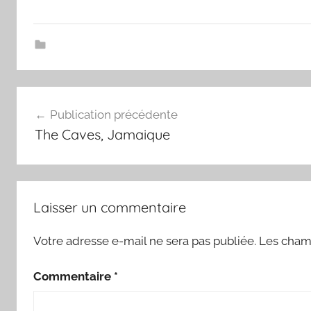
Navigation
Publication précédente
de
The Caves, Jamaique
l’article
Laisser un commentaire
Votre adresse e-mail ne sera pas publiée.
Les champ
Commentaire
*