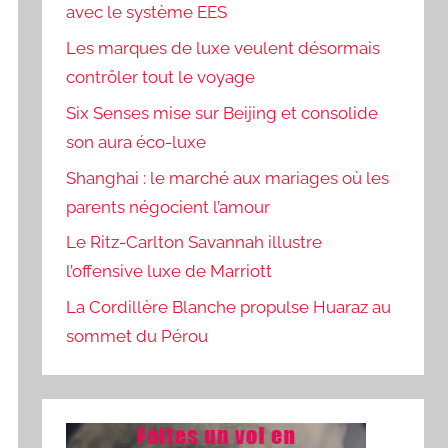
avec le système EES
Les marques de luxe veulent désormais
contrôler tout le voyage
Six Senses mise sur Beijing et consolide
son aura éco-luxe
Shanghai : le marché aux mariages où les
parents négocient l’amour
Le Ritz-Carlton Savannah illustre
l’offensive luxe de Marriott
La Cordillère Blanche propulse Huaraz au
sommet du Pérou