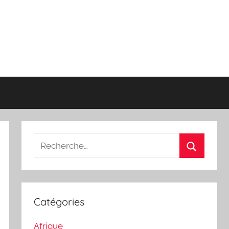
Recherche
pour
Recherch
:
Catégories
Afrique