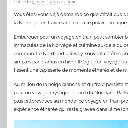
Publié le
5 mars 2024
par
admin
Vous êtes-vous déjà demandé ce que c’était que de 
la Norvège, en traversant le cercle polaire arctiq
Embarquer pour un voyage en train peut sembler ba
immaculés de la Norvège et culmine au-delà du cer
commun. Le Nordland Railway, souvent célébré pou
simples panoramas en hiver. Il s’agit d’un voyage 
tissent une tapisserie de moments éthérés et de me
Au milieu de la neige blanche et du froid persista
pour un voyage mystique à bord du Nordland Railway.
plus pittoresques au monde, ce voyage en train pr
expérience éthérée qui reste gravée dans l’âme lon