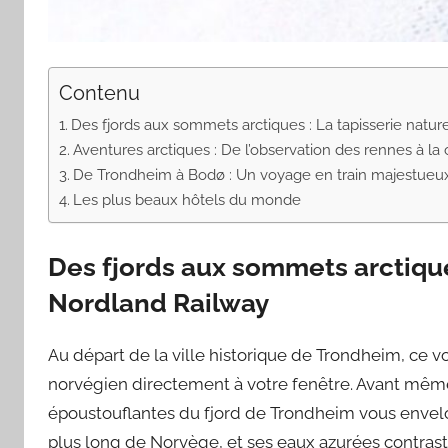
Contenu
Des fjords aux sommets arctiques : La tapisserie natu
Aventures arctiques : De l’observation des rennes à la
De Trondheim à Bodø : Un voyage en train majestueu
Les plus beaux hôtels du monde
Des fjords aux sommets arctiques
Nordland Railway
Au départ de la ville historique de Trondheim, ce vo
norvégien directement à votre fenêtre. Avant même 
époustouflantes du fjord de Trondheim vous envelop
plus long de Norvège, et ses eaux azurées contra