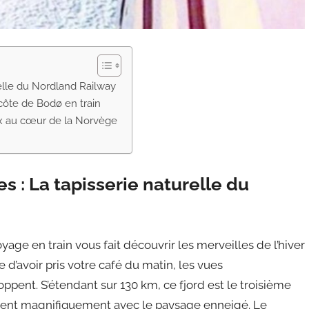
relle du Nordland Railway
 côte de Bodø en train
x au cœur de la Norvège
 : La tapisserie naturelle du
yage en train vous fait découvrir les merveilles de l’hiver
d’avoir pris votre café du matin, les vues
pent. S’étendant sur 130 km, ce fjord est le troisième
stent magnifiquement avec le paysage enneigé. Le