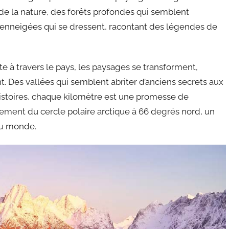
de la nature, des forêts profondes qui semblent
enneigées qui se dressent, racontant des légendes de
e à travers le pays, les paysages se transforment,
. Des vallées qui semblent abriter d’anciens secrets aux
’histoires, chaque kilomètre est une promesse de
sement du cercle polaire arctique à 66 degrés nord, un
du monde.