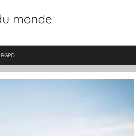
 du monde
RGPD