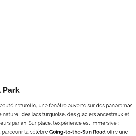
l Park
beauté naturelle, une fenêtre ouverte sur des panoramas
e nature : des lacs turquoise, des glaciers ancestraux et
teurs par an. Sur place, l’expérience est immersive :
 parcourir la célèbre
Going‑to‑the‑Sun Road
offre une