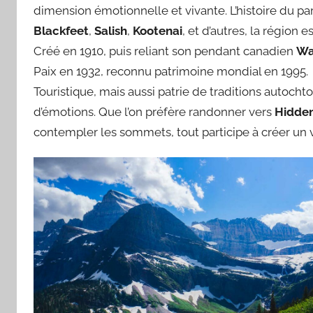
dimension émotionnelle et vivante. L’histoire du parc
Blackfeet
,
Salish
,
Kootenai
, et d’autres, la région e
Créé en 1910, puis reliant son pendant canadien
Wa
Paix en 1932, reconnu patrimoine mondial en 1995.
Touristique, mais aussi patrie de traditions autocht
d’émotions. Que l’on préfère randonner vers
Hidde
contempler les sommets, tout participe à créer un vo