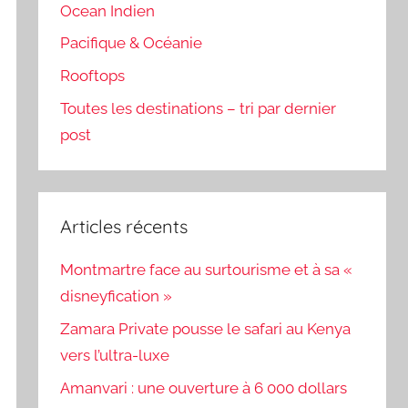
Ocean Indien
Pacifique & Océanie
Rooftops
Toutes les destinations – tri par dernier
post
Articles récents
Montmartre face au surtourisme et à sa «
disneyfication »
Zamara Private pousse le safari au Kenya
vers l’ultra-luxe
Amanvari : une ouverture à 6 000 dollars