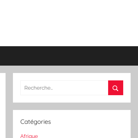
Recherche
pour
Recherch
:
Catégories
Afrique