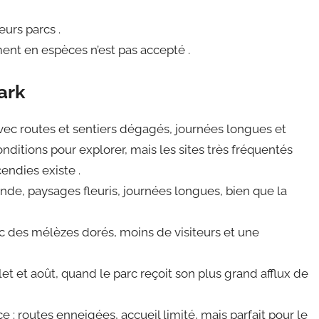
ieurs parcs .
ment en espèces n’est pas accepté .
ark
avec routes et sentiers dégagés, journées longues et
onditions pour explorer, mais les sites très fréquentés
cendies existe .
nde, paysages fleuris, journées longues, bien que la
 des mélèzes dorés, moins de visiteurs et une
let et août, quand le parc reçoit son plus grand afflux de
 : routes enneigées, accueil limité, mais parfait pour le