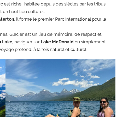
 est riche : habitée depuis des siècles par les tribus
st un haut lieu culturel.
terton
, il forme le premier Parc International pour la
ones, Glacier est un lieu de mémoire, de respect et
n Lake
, naviguer sur
Lake McDonald
ou simplement
yage profond, à la fois naturel et culturel.