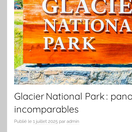
Glacier National Park : pan
incomparables
Publié le
1 juillet 2025
par
admin