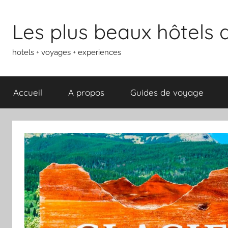
Aller
au
Les plus beaux hôtels
contenu
hotels + voyages + experiences
Accueil
A propos
Guides de voyage