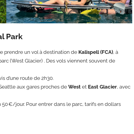
l Park
 de prendre un vol à destination de
Kalispell (FCA)
, à
parc (West Glacier) . Des vols viennent souvent de
ivis d’une route de 2h30.
Seattle aux gares proches de
West
et
East Glacier
, avec
0 €/jour. Pour entrer dans le parc, tarifs en dollars