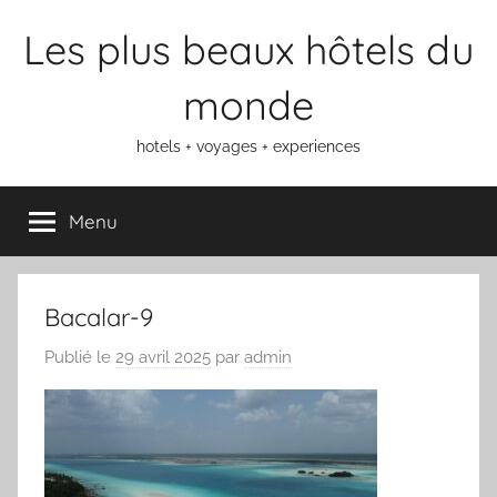
Aller
Les plus beaux hôtels du
au
contenu
monde
hotels + voyages + experiences
Menu
Bacalar-9
Publié le
29 avril 2025
par
admin