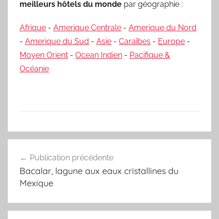
meilleurs hôtels du monde
par géographie :
Afrique
-
Amerique Centrale
-
Amerique du Nord
-
Amerique du Sud
-
Asie
-
Caraïbes
-
Europe
-
Moyen Orient
-
Ocean Indien
-
Pacifique &
Océanie
Navigation
Publication précédente
de
Bacalar, lagune aux eaux cristallines du
l’article
Mexique