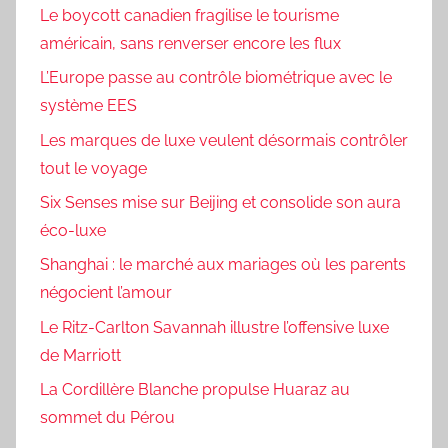
Le boycott canadien fragilise le tourisme
américain, sans renverser encore les flux
L’Europe passe au contrôle biométrique avec le
système EES
Les marques de luxe veulent désormais contrôler
tout le voyage
Six Senses mise sur Beijing et consolide son aura
éco-luxe
Shanghai : le marché aux mariages où les parents
négocient l’amour
Le Ritz-Carlton Savannah illustre l’offensive luxe
de Marriott
La Cordillère Blanche propulse Huaraz au
sommet du Pérou