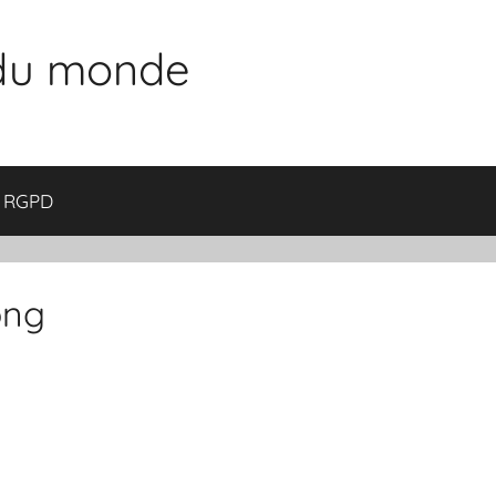
 du monde
RGPD
ong