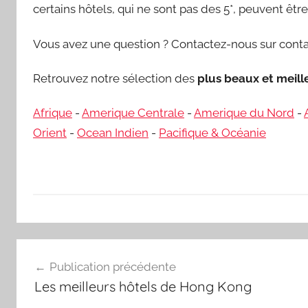
certains hôtels, qui ne sont pas des 5*, peuvent êt
Vous avez une question ? Contactez-nous sur conta
Retrouvez notre sélection des
plus beaux et meil
Afrique
-
Amerique Centrale
-
Amerique du Nord
-
Orient
-
Ocean Indien
-
Pacifique & Océanie
Navigation
Publication précédente
de
Les meilleurs hôtels de Hong Kong
l’article