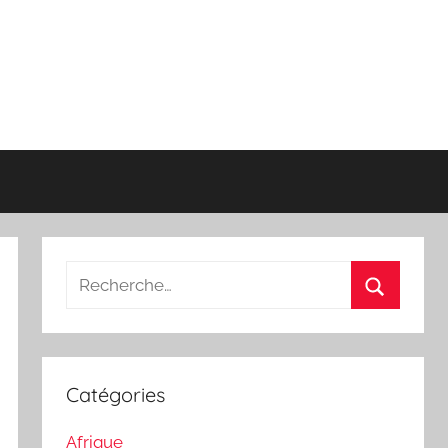
Recherche
pour
Recherch
:
Catégories
Afrique