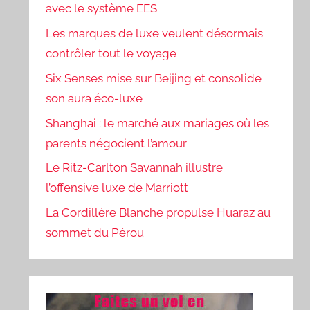
avec le système EES
Les marques de luxe veulent désormais
contrôler tout le voyage
Six Senses mise sur Beijing et consolide
son aura éco-luxe
Shanghai : le marché aux mariages où les
parents négocient l’amour
Le Ritz-Carlton Savannah illustre
l’offensive luxe de Marriott
La Cordillère Blanche propulse Huaraz au
sommet du Pérou