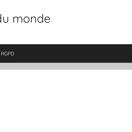
 du monde
RGPD