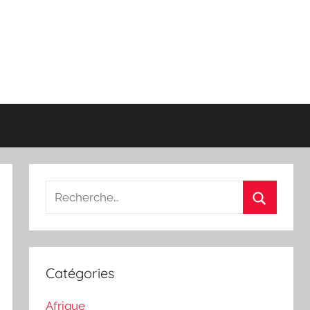
Recherche
pour
Recherch
:
Catégories
Afrique