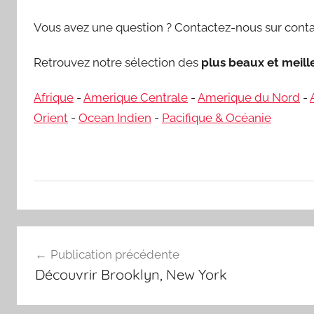
Vous avez une question ? Contactez-nous sur conta
Retrouvez notre sélection des
plus beaux et meil
Afrique
-
Amerique Centrale
-
Amerique du Nord
-
Orient
-
Ocean Indien
-
Pacifique & Océanie
Navigation
Publication précédente
de
Découvrir Brooklyn, New York
l’article