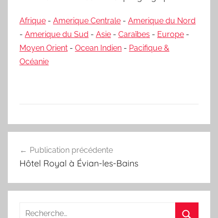
Afrique
-
Amerique Centrale
-
Amerique du Nord
-
Amerique du Sud
-
Asie
-
Caraïbes
-
Europe
-
Moyen Orient
-
Ocean Indien
-
Pacifique &
Océanie
Navigation
Publication précédente
de
Hôtel Royal à Évian-les-Bains
l’article
Recherche