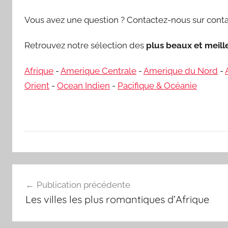
Vous avez une question ? Contactez-nous sur conta
Retrouvez notre sélection des
plus beaux et meil
Afrique
-
Amerique Centrale
-
Amerique du Nord
-
Orient
-
Ocean Indien
-
Pacifique & Océanie
Navigation
Publication précédente
de
Les villes les plus romantiques d’Afrique
l’article