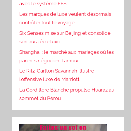
avec le système EES
Les marques de luxe veulent désormais
contrôler tout le voyage
Six Senses mise sur Beijing et consolide
son aura éco-luxe
Shanghai : le marché aux mariages où les
parents négocient l’amour
Le Ritz-Carlton Savannah illustre
l’offensive luxe de Marriott
La Cordillère Blanche propulse Huaraz au
sommet du Pérou