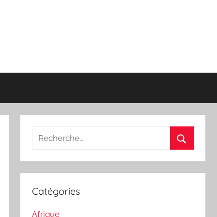
Recherche
pour
Recherch
:
Catégories
Afrique