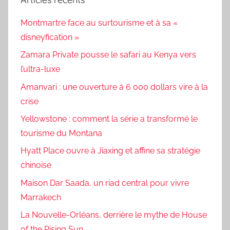
Montmartre face au surtourisme et à sa «
disneyfication »
Zamara Private pousse le safari au Kenya vers
l’ultra-luxe
Amanvari : une ouverture à 6 000 dollars vire à la
crise
Yellowstone : comment la série a transformé le
tourisme du Montana
Hyatt Place ouvre à Jiaxing et affine sa stratégie
chinoise
Maison Dar Saada, un riad central pour vivre
Marrakech
La Nouvelle-Orléans, derrière le mythe de House
of the Rising Sun