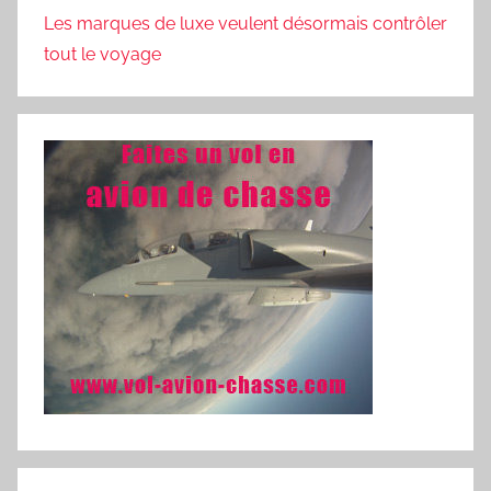
Les marques de luxe veulent désormais contrôler
tout le voyage