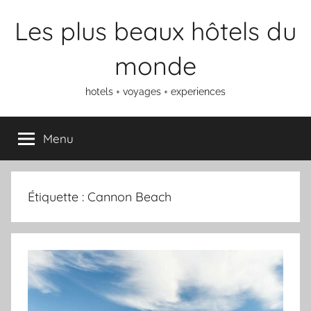
Aller
Les plus beaux hôtels du
au
contenu
monde
hotels + voyages + experiences
Menu
Étiquette :
Cannon Beach