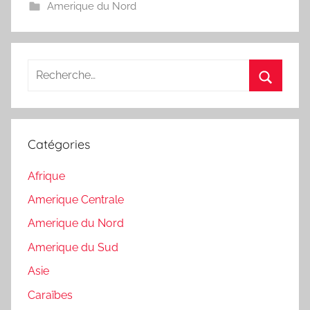
Amerique du Nord
Recherche
pour
Recherc
:
Catégories
Afrique
Amerique Centrale
Amerique du Nord
Amerique du Sud
Asie
Caraïbes