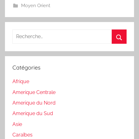
Moyen Orient
Recherche
pour
Recherc
:
Catégories
Afrique
Amerique Centrale
Amerique du Nord
Amerique du Sud
Asie
Caraïbes