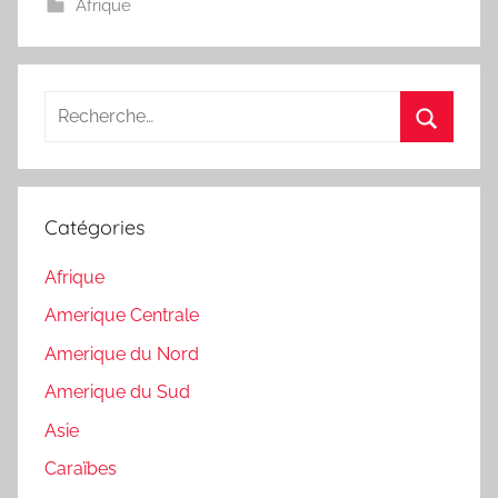
Afrique
Recherche
pour
Recherc
:
Catégories
Afrique
Amerique Centrale
Amerique du Nord
Amerique du Sud
Asie
Caraïbes