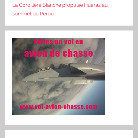
La Cordillère Blanche propulse Huaraz au
sommet du Pérou