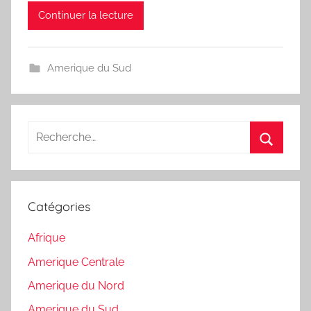
Continuer la lecture
Amerique du Sud
Recherche
pour
Recherc
:
Catégories
Afrique
Amerique Centrale
Amerique du Nord
Amerique du Sud