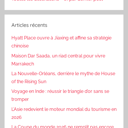
Articles récents
Hyatt Place ouvre à Jiaxing et affine sa stratégie
chinoise
Maison Dar Saada, un riad central pour vivre
Marrakech
La Nouvelle-Orléans, derrière le mythe de House
of the Rising Sun
Voyage en Inde : réussir le triangle d’or sans se
tromper
L’Asie redevient le moteur mondial du tourisme en
2026
La Coupe du monde 2026 ne remplit pas encore