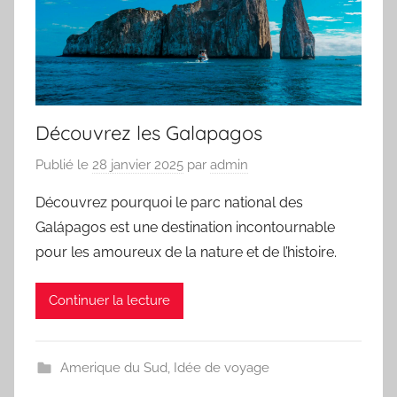
Découvrez les Galapagos
Publié le
28 janvier 2025
par
admin
Découvrez pourquoi le parc national des
Galápagos est une destination incontournable
pour les amoureux de la nature et de l’histoire.
Continuer la lecture
Amerique du Sud
,
Idée de voyage