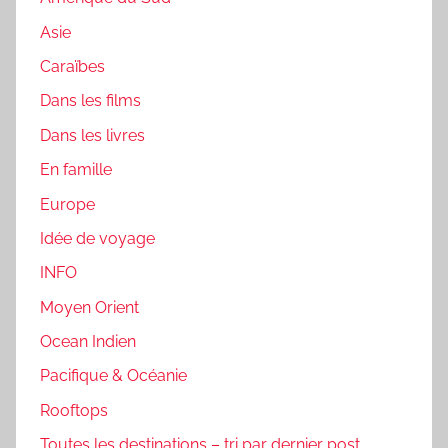
Asie
Caraïbes
Dans les films
Dans les livres
En famille
Europe
Idée de voyage
INFO
Moyen Orient
Ocean Indien
Pacifique & Océanie
Rooftops
Toutes les destinations – tri par dernier post