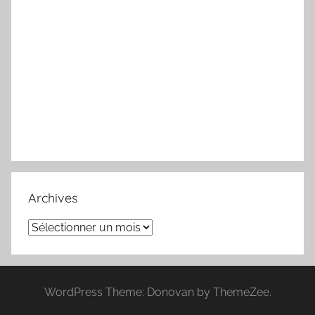
Archives
Archives
WordPress Theme: Donovan by ThemeZee.