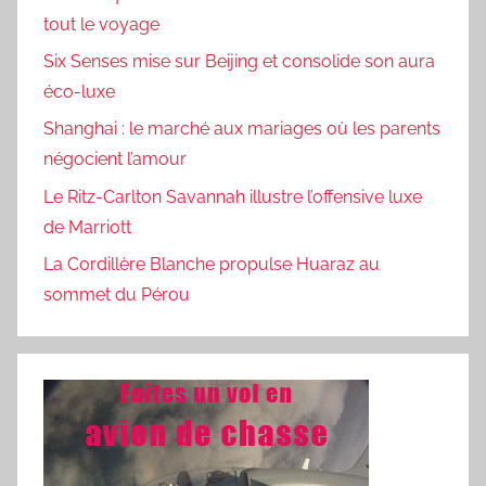
tout le voyage
Six Senses mise sur Beijing et consolide son aura
éco-luxe
Shanghai : le marché aux mariages où les parents
négocient l’amour
Le Ritz-Carlton Savannah illustre l’offensive luxe
de Marriott
La Cordillère Blanche propulse Huaraz au
sommet du Pérou