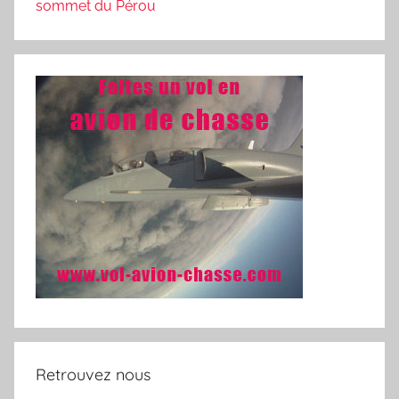
sommet du Pérou
Retrouvez nous