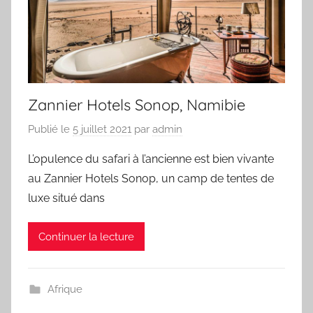
Zannier Hotels Sonop, Namibie
Publié le
5 juillet 2021
par
admin
L’opulence du safari à l’ancienne est bien vivante
au Zannier Hotels Sonop, un camp de tentes de
luxe situé dans
Continuer la lecture
Afrique