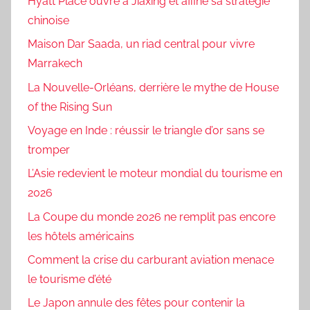
Hyatt Place ouvre à Jiaxing et affine sa stratégie
chinoise
Maison Dar Saada, un riad central pour vivre
Marrakech
La Nouvelle-Orléans, derrière le mythe de House
of the Rising Sun
Voyage en Inde : réussir le triangle d’or sans se
tromper
L’Asie redevient le moteur mondial du tourisme en
2026
La Coupe du monde 2026 ne remplit pas encore
les hôtels américains
Comment la crise du carburant aviation menace
le tourisme d’été
Le Japon annule des fêtes pour contenir la