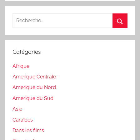
Recherche
pour
Recherc
:
Catégories
Afrique
Amerique Centrale
Amerique du Nord
Amerique du Sud
Asie
Caraïbes
Dans les films