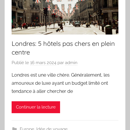
Londres: 5 hôtels pas chers en plein
centre
Publié le
16 mars 2024
par
admin
Londres est une ville chère. Généralement, les
amoureux de luxe ayant un budget limité ont
tendance à aller chercher de
Continuer la lecture
Europe
,
Idée de voyage