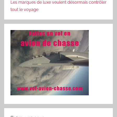
Les marques de luxe veulent désormais contrôler
tout le voyage