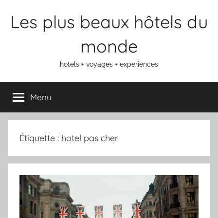
Aller
Les plus beaux hôtels du
au
contenu
monde
hotels + voyages + experiences
Menu
Étiquette :
hotel pas cher