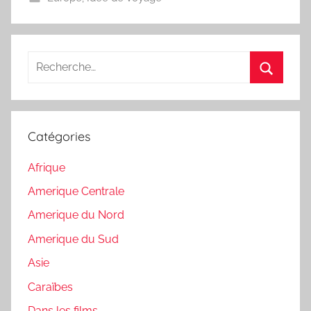
Recherche
pour
Recherc
:
Catégories
Afrique
Amerique Centrale
Amerique du Nord
Amerique du Sud
Asie
Caraïbes
Dans les films