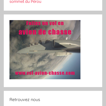
sommet du Pérou
Retrouvez nous