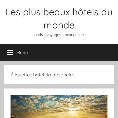
Aller
Les plus beaux hôtels du
au
contenu
monde
hotels + voyages + experiences
Menu
Étiquette :
hotel rio de janeiro