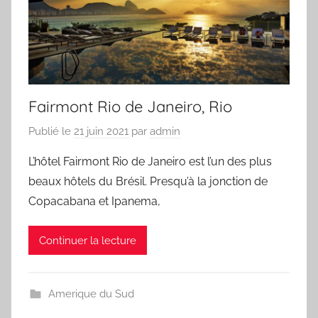
Fairmont Rio de Janeiro, Rio
Publié le
21 juin 2021
par
admin
L’hôtel Fairmont Rio de Janeiro est l’un des plus
beaux hôtels du Brésil. Presqu’à la jonction de
Copacabana et Ipanema,
Continuer la lecture
Amerique du Sud