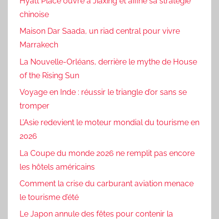
Hyatt Place ouvre à Jiaxing et affine sa stratégie
chinoise
Maison Dar Saada, un riad central pour vivre
Marrakech
La Nouvelle-Orléans, derrière le mythe de House
of the Rising Sun
Voyage en Inde : réussir le triangle d’or sans se
tromper
L’Asie redevient le moteur mondial du tourisme en
2026
La Coupe du monde 2026 ne remplit pas encore
les hôtels américains
Comment la crise du carburant aviation menace
le tourisme d’été
Le Japon annule des fêtes pour contenir la