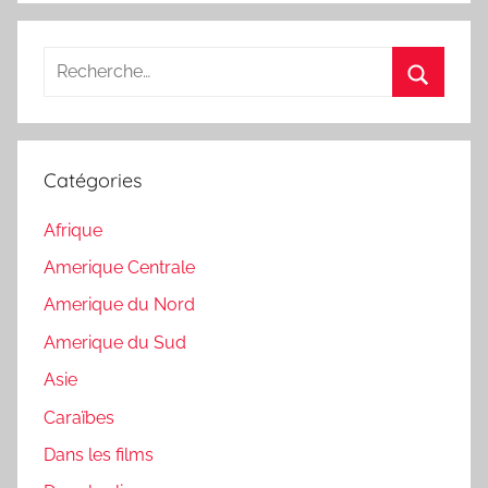
Recherche
pour
Recherc
:
Catégories
Afrique
Amerique Centrale
Amerique du Nord
Amerique du Sud
Asie
Caraïbes
Dans les films