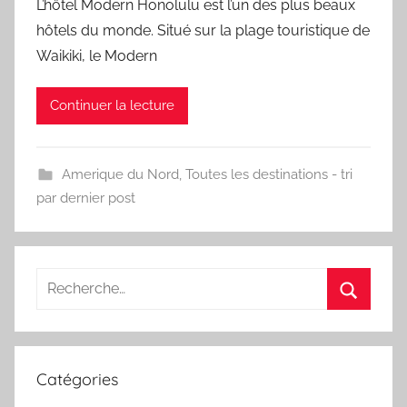
L’hôtel Modern Honolulu est l’un des plus beaux
hôtels du monde. Situé sur la plage touristique de
Waikiki, le Modern
Continuer la lecture
Amerique du Nord
,
Toutes les destinations - tri
par dernier post
Recherche
pour
Recherc
:
Catégories