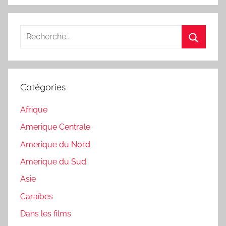
Recherche
pour
Recherc
:
Catégories
Afrique
Amerique Centrale
Amerique du Nord
Amerique du Sud
Asie
Caraïbes
Dans les films