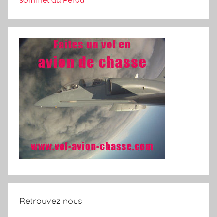
sommet du Pérou
Retrouvez nous