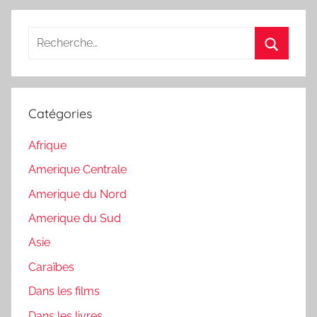
Recherche
pour
Recherc
:
Catégories
Afrique
Amerique Centrale
Amerique du Nord
Amerique du Sud
Asie
Caraïbes
Dans les films
Dans les livres