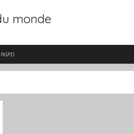
 du monde
RGPD