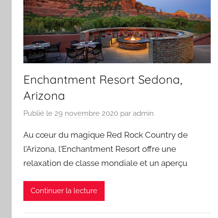
Enchantment Resort Sedona,
Arizona
Publié le
29 novembre 2020
par
admin
Au cœur du magique Red Rock Country de
l’Arizona, l’Enchantment Resort offre une
relaxation de classe mondiale et un aperçu
Continuer la lecture