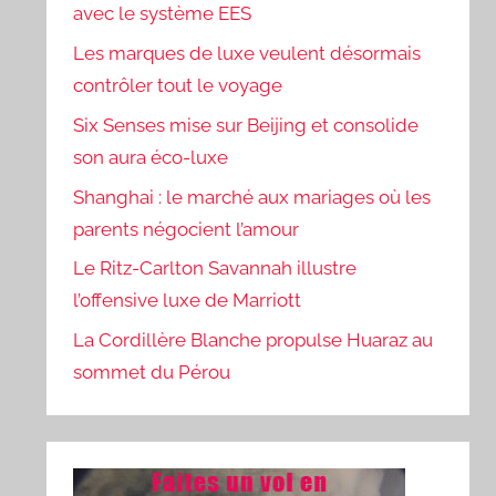
avec le système EES
Les marques de luxe veulent désormais
contrôler tout le voyage
Six Senses mise sur Beijing et consolide
son aura éco-luxe
Shanghai : le marché aux mariages où les
parents négocient l’amour
Le Ritz-Carlton Savannah illustre
l’offensive luxe de Marriott
La Cordillère Blanche propulse Huaraz au
sommet du Pérou