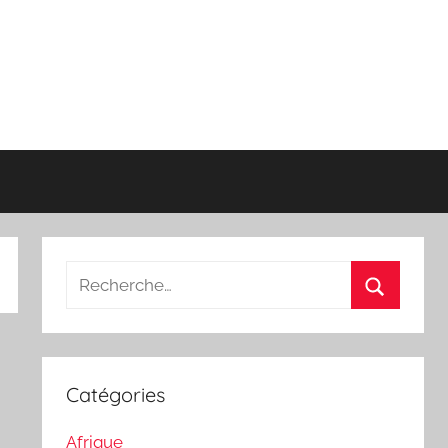
Recherche
pour
Recherch
:
Catégories
Afrique