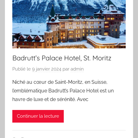
Badrutt’s Palace Hotel, St. Moritz
Publié le
9 janvier 2024
par
admin
Niché au cœur de Saint-Moritz, en Suisse,
l’emblématique Badrutt’s Palace Hotel est un
havre de luxe et de sérénité. Avec
Continuer la lecture