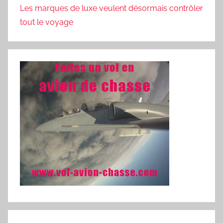
Les marques de luxe veulent désormais contrôler
tout le voyage