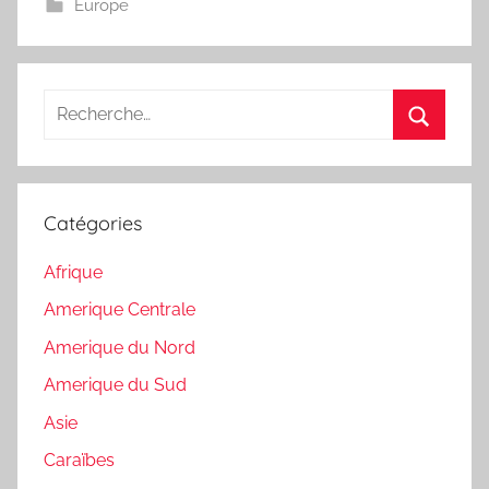
Europe
Recherche
pour
Recherc
:
Catégories
Afrique
Amerique Centrale
Amerique du Nord
Amerique du Sud
Asie
Caraïbes