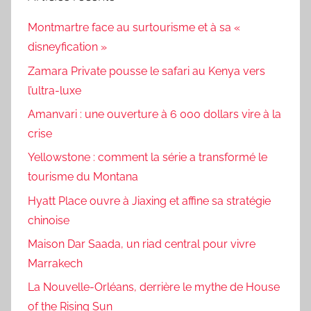
Montmartre face au surtourisme et à sa «
disneyfication »
Zamara Private pousse le safari au Kenya vers
l’ultra-luxe
Amanvari : une ouverture à 6 000 dollars vire à la
crise
Yellowstone : comment la série a transformé le
tourisme du Montana
Hyatt Place ouvre à Jiaxing et affine sa stratégie
chinoise
Maison Dar Saada, un riad central pour vivre
Marrakech
La Nouvelle-Orléans, derrière le mythe de House
of the Rising Sun