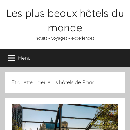
Aller
Les plus beaux hôtels du
au
contenu
monde
hotels + voyages + experiences
Menu
Étiquette :
meilleurs hôtels de Paris