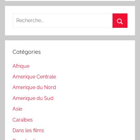
Recherche
pour
Recherc
:
Catégories
Afrique
Amerique Centrale
Amerique du Nord
Amerique du Sud
Asie
Caraïbes
Dans les films