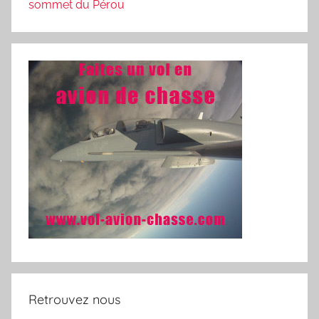
sommet du Pérou
Retrouvez nous