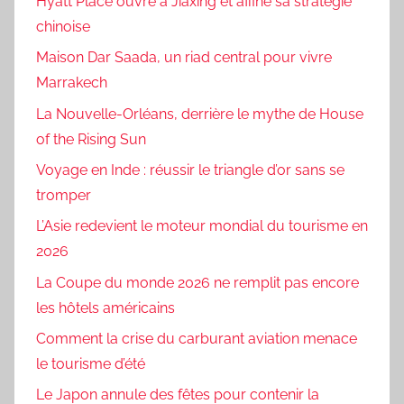
Hyatt Place ouvre à Jiaxing et affine sa stratégie
chinoise
Maison Dar Saada, un riad central pour vivre
Marrakech
La Nouvelle-Orléans, derrière le mythe de House
of the Rising Sun
Voyage en Inde : réussir le triangle d’or sans se
tromper
L’Asie redevient le moteur mondial du tourisme en
2026
La Coupe du monde 2026 ne remplit pas encore
les hôtels américains
Comment la crise du carburant aviation menace
le tourisme d’été
Le Japon annule des fêtes pour contenir la