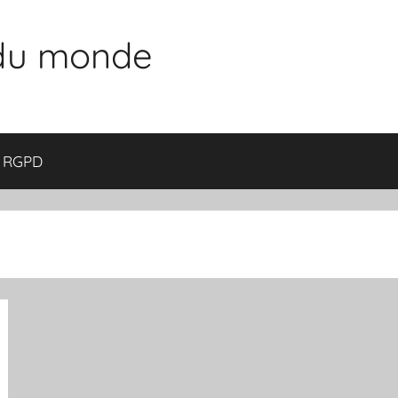
 du monde
RGPD