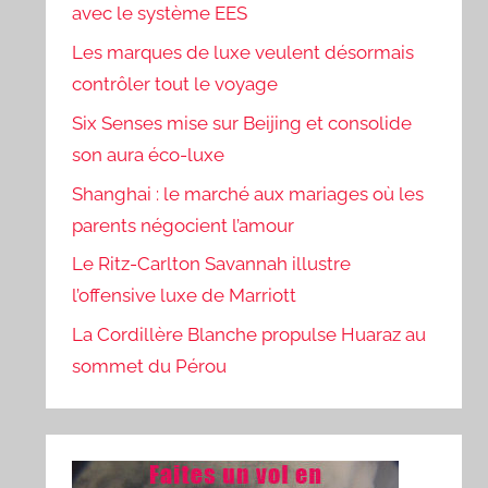
avec le système EES
Les marques de luxe veulent désormais
contrôler tout le voyage
Six Senses mise sur Beijing et consolide
son aura éco-luxe
Shanghai : le marché aux mariages où les
parents négocient l’amour
Le Ritz-Carlton Savannah illustre
l’offensive luxe de Marriott
La Cordillère Blanche propulse Huaraz au
sommet du Pérou