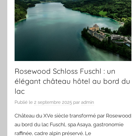
Rosewood Schloss Fuschl : un
élégant château hôtel au bord du
lac
Publié le
2 septembre 2025
par
admin
Château du XVe siècle transformé par Rosewood
au bord du lac Fuschl, spa Asaya, gastronomie
raffinée, cadre alpin préservé. Le