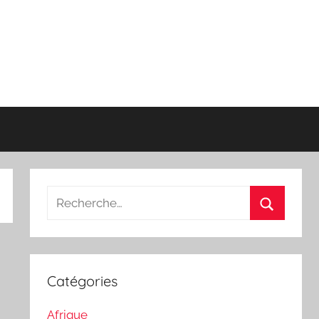
Recherche
pour
Recherch
:
Catégories
Afrique