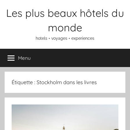
Aller
Les plus beaux hôtels du
au
contenu
monde
hotels + voyages + experiences
Menu
Étiquette :
Stockholm dans les livres