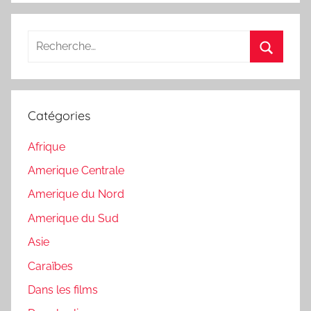
Recherche
pour
Recherc
:
Catégories
Afrique
Amerique Centrale
Amerique du Nord
Amerique du Sud
Asie
Caraïbes
Dans les films