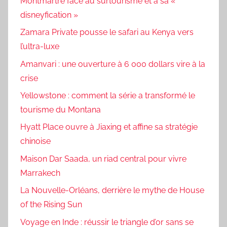
Montmartre face au surtourisme et à sa «
disneyfication »
Zamara Private pousse le safari au Kenya vers
l’ultra-luxe
Amanvari : une ouverture à 6 000 dollars vire à la
crise
Yellowstone : comment la série a transformé le
tourisme du Montana
Hyatt Place ouvre à Jiaxing et affine sa stratégie
chinoise
Maison Dar Saada, un riad central pour vivre
Marrakech
La Nouvelle-Orléans, derrière le mythe de House
of the Rising Sun
Voyage en Inde : réussir le triangle d’or sans se