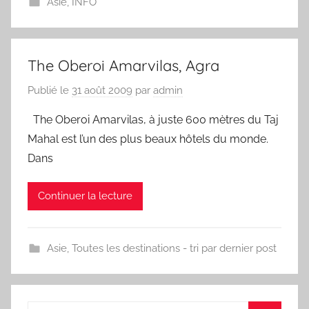
Asie
,
INFO
The Oberoi Amarvilas, Agra
Publié le
31 août 2009
par
admin
The Oberoi Amarvilas, à juste 600 mètres du Taj
Mahal est l’un des plus beaux hôtels du monde.
Dans
Continuer la lecture
Asie
,
Toutes les destinations - tri par dernier post