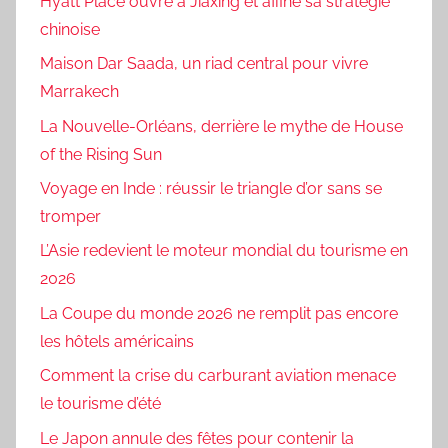
Hyatt Place ouvre à Jiaxing et affine sa stratégie
chinoise
Maison Dar Saada, un riad central pour vivre
Marrakech
La Nouvelle-Orléans, derrière le mythe de House
of the Rising Sun
Voyage en Inde : réussir le triangle d’or sans se
tromper
L’Asie redevient le moteur mondial du tourisme en
2026
La Coupe du monde 2026 ne remplit pas encore
les hôtels américains
Comment la crise du carburant aviation menace
le tourisme d’été
Le Japon annule des fêtes pour contenir la