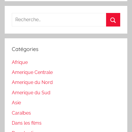
Recherche
pour
Recherc
:
Catégories
Afrique
Amerique Centrale
Amerique du Nord
Amerique du Sud
Asie
Caraïbes
Dans les films