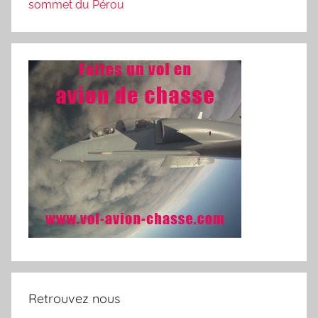
sommet du Pérou
Retrouvez nous