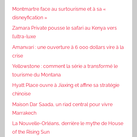
Montmartre face au surtourisme et à sa «
disneyfication »
Zamara Private pousse le safari au Kenya vers
l’ultra-luxe
Amanvari : une ouverture à 6 000 dollars vire à la
crise
Yellowstone : comment la série a transformé le
tourisme du Montana
Hyatt Place ouvre à Jiaxing et affine sa stratégie
chinoise
Maison Dar Saada, un riad central pour vivre
Marrakech
La Nouvelle-Orléans, derrière le mythe de House
of the Rising Sun