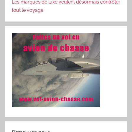
Les marques de luxe veulent désormais contrôler
tout le voyage