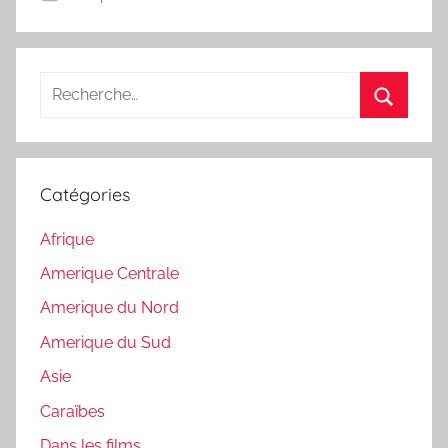
Recherche
pour
Recherc
:
Catégories
Afrique
Amerique Centrale
Amerique du Nord
Amerique du Sud
Asie
Caraïbes
Dans les films