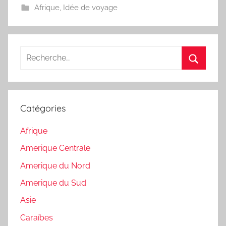
Afrique
,
Idée de voyage
Recherche
pour
Recherc
:
Catégories
Afrique
Amerique Centrale
Amerique du Nord
Amerique du Sud
Asie
Caraïbes