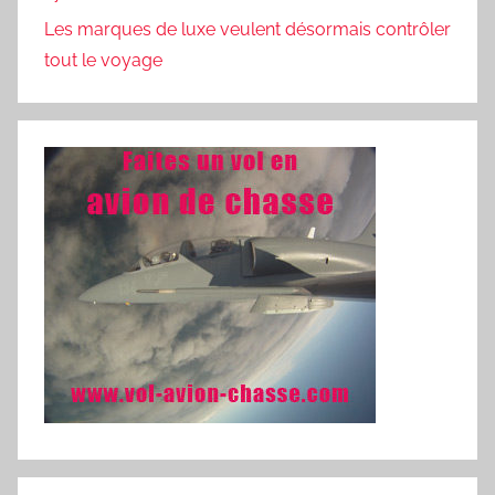
Les marques de luxe veulent désormais contrôler
tout le voyage