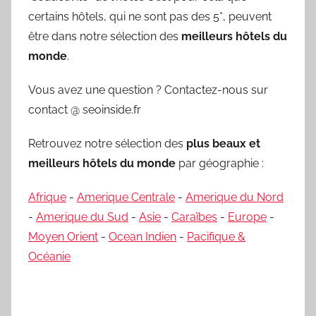
certains hôtels, qui ne sont pas des 5*, peuvent
être dans notre sélection des
meilleurs hôtels du
monde
.
Vous avez une question ? Contactez-nous sur
contact @ seoinside.fr
Retrouvez notre sélection des
plus beaux et
meilleurs hôtels du monde
par géographie :
Afrique
-
Amerique Centrale
-
Amerique du Nord
-
Amerique du Sud
-
Asie
-
Caraïbes
-
Europe
-
Moyen Orient
-
Ocean Indien
-
Pacifique &
Océanie