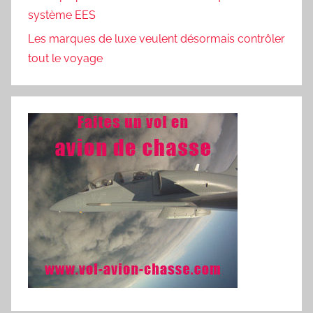
système EES
Les marques de luxe veulent désormais contrôler
tout le voyage