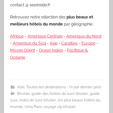
contact @ seoinside.fr
Retrouvez notre sélection des
plus beaux et
meilleurs hôtels du monde
par géographie :
Afrique
-
Amerique Centrale
-
Amerique du Nord
-
Amerique du Sud
-
Asie
-
Caraïbes
-
Europe
-
Moyen Orient
-
Ocean Indien
-
Pacifique &
Océanie
Asie
,
Toutes les destinations - tri par dernier post
Bhutan
,
guide des hotels de luxe bhutan
,
guide
luxe
,
hotel de luxe bhutan
,
les plus beaux hotels du
monde
,
Uma Paro
,
voyage vip bhutan