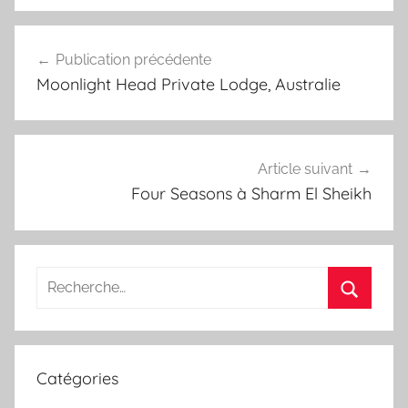
Navigation
Publication précédente
de
Moonlight Head Private Lodge, Australie
l’article
Article suivant
Four Seasons à Sharm El Sheikh
Recherche
pour
Recherc
:
Catégories