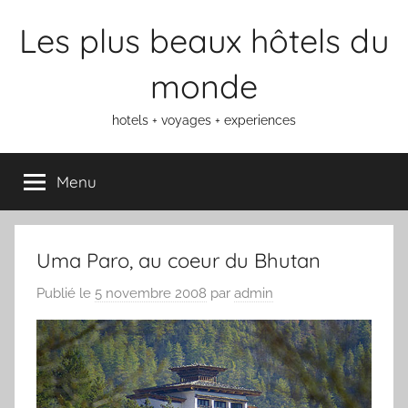
Aller
Les plus beaux hôtels du
au
contenu
monde
hotels + voyages + experiences
Menu
Uma Paro, au coeur du Bhutan
Publié le
5 novembre 2008
par
admin