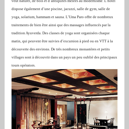
veut naturel, de bois et d’antiquités mêlées au modernisme. L’hôtel
dispose également d’une piscine, jacuzzi, salle de gym, salle de
yoga, solarium, hammam et sauna. L’Uma Paro offre de nombreux
traitements de bien être ainsi que des massages influencés par la
tradition Ayuverda. Des classes de yoga sont organisées chaque
matin, qui peuvent être suivies d’excursion à pied ou en VTT à la
découverte des environs. De très nombreux monastères et petits
villages sont à découvrir dans un pays un peu oublié des principaux
tours opérators.