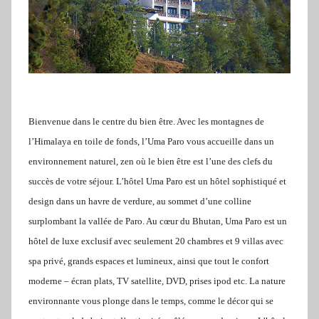
Bienvenue dans le centre du bien être. Avec les montagnes de
l’Himalaya en toile de fonds, l’Uma Paro vous accueille dans un
environnement naturel, zen où le bien être est l’une des clefs du
succès de votre séjour. L’hôtel Uma Paro est un hôtel sophistiqué et
design dans un havre de verdure, au sommet d’une colline
surplombant la vallée de Paro. Au cœur du Bhutan, Uma Paro est un
hôtel de luxe exclusif avec seulement 20 chambres et 9 villas avec
spa privé, grands espaces et lumineux, ainsi que tout le confort
moderne – écran plats, TV satellite, DVD, prises ipod etc. La nature
environnante vous plonge dans le temps, comme le décor qui se