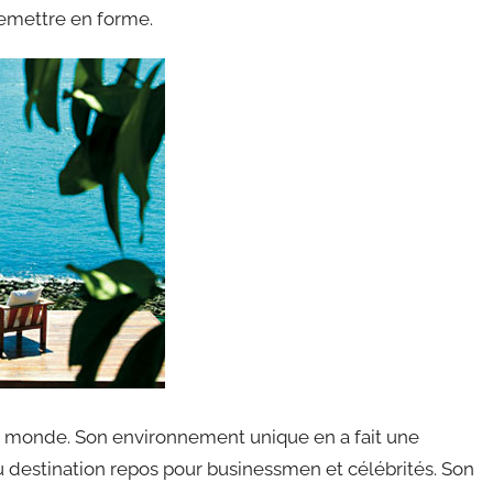
 remettre en forme.
du monde. Son environnement unique en a fait une
u destination repos pour businessmen et célébrités. Son