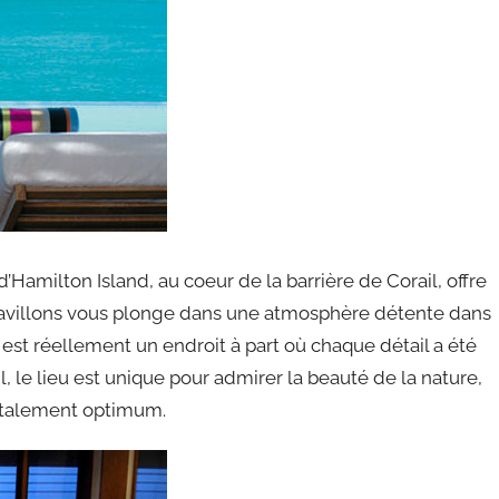
d’Hamilton Island, au coeur de la barrière de Corail, offre
61 pavillons vous plonge dans une atmosphère détente dans
 est réellement un endroit à part où chaque détail a été
, le lieu est unique pour admirer la beauté de la nature,
totalement optimum.