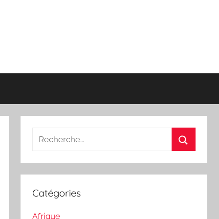
Recherche
pour
Recherch
:
Catégories
Afrique