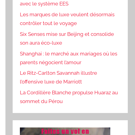
avec le système EES
Les marques de luxe veulent désormais
contrôler tout le voyage
Six Senses mise sur Beijing et consolide
son aura éco-luxe
Shanghai : le marché aux mariages où les
parents négocient l’amour
Le Ritz-Carlton Savannah illustre
l’offensive luxe de Marriott
La Cordillère Blanche propulse Huaraz au
sommet du Pérou