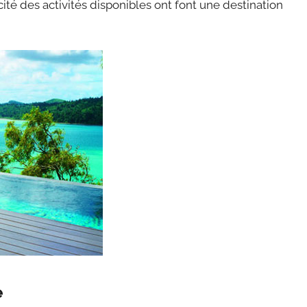
cité des activités disponibles ont font une destination
e