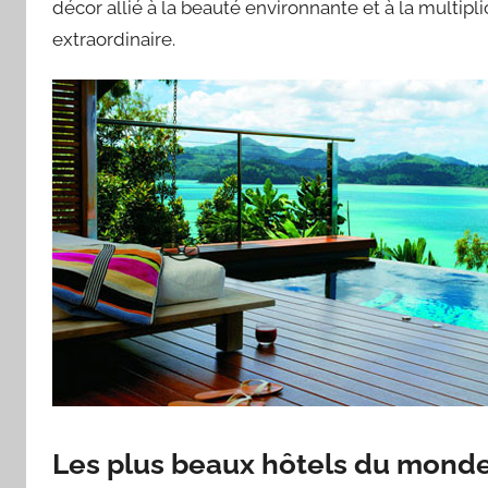
décor allié à la beauté environnante et à la multipli
extraordinaire.
Les plus beaux hôtels du mond