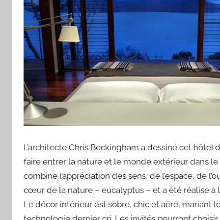
L’architecte Chris Beckingham a dessiné cet hôtel d
faire entrer la nature et le monde extérieur dans le
combine l’appréciation des sens, de l’espace, de l’o
cœur de la nature – eucalyptus – et a été réalisé à l
Le décor intérieur est sobre, chic et aéré, mariant le
technologie dernier cri. Les invités pourront choisir