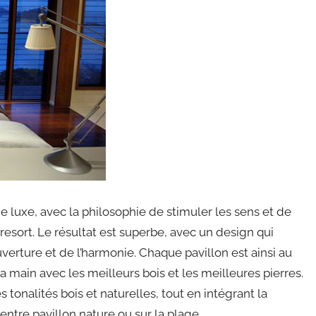
e luxe, avec la philosophie de stimuler les sens et de
 resort. Le résultat est superbe, avec un design qui
uverture et de l’harmonie. Chaque pavillon est ainsi au
a main avec les meilleurs bois et les meilleures pierres.
s tonalités bois et naturelles, tout en intégrant la
 entre pavillon nature ou sur la plage.