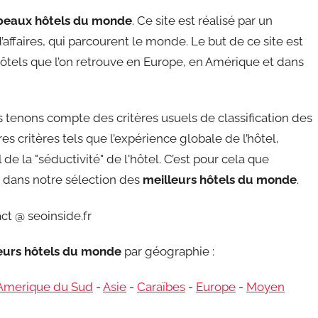
beaux hôtels du monde
. Ce site est réalisé par un
affaires, qui parcourent le monde. Le but de ce site est
ôtels que l’on retrouve en Europe, en Amérique et dans
tenons compte des critères usuels de classification des
s critères tels que l’expérience globale de l’hôtel,
de la "séductivité" de l'hôtel. C’est pour cela que
re dans notre sélection des
meilleurs hôtels du monde
.
ct @ seoinside.fr
leurs hôtels du monde
par géographie :
Amerique du Sud
-
Asie
-
Caraïbes
-
Europe
-
Moyen