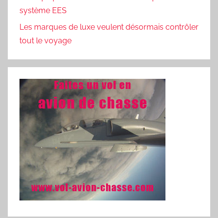
système EES
Les marques de luxe veulent désormais contrôler
tout le voyage