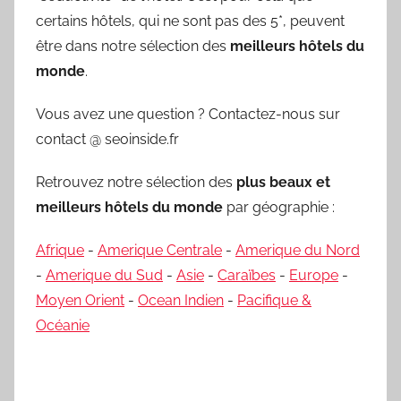
certains hôtels, qui ne sont pas des 5*, peuvent
être dans notre sélection des
meilleurs hôtels du
monde
.
Vous avez une question ? Contactez-nous sur
contact @ seoinside.fr
Retrouvez notre sélection des
plus beaux et
meilleurs hôtels du monde
par géographie :
Afrique
-
Amerique Centrale
-
Amerique du Nord
-
Amerique du Sud
-
Asie
-
Caraïbes
-
Europe
-
Moyen Orient
-
Ocean Indien
-
Pacifique &
Océanie