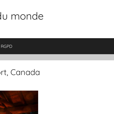
 du monde
RGPD
rt, Canada