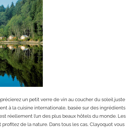
écierez un petit verre de vin au coucher du soleil juste
nt à la cuisine internationale, basée sur des ingrédients
est réellement l’un des plus beaux hôtels du monde. Les
 profitez de la nature. Dans tous les cas, Clayoquot vous