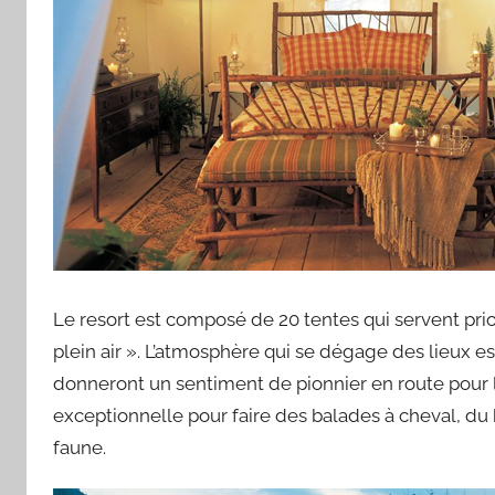
Le resort est composé de 20 tentes qui servent pri
plein air ». L’atmosphère qui se dégage des lieux es
donneront un sentiment de pionnier en route pour la 
exceptionnelle pour faire des balades à cheval, du 
faune.