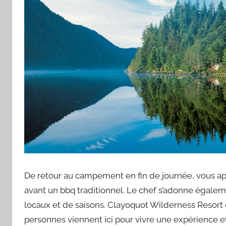
De retour au campement en fin de journée, vous appr
avant un bbq traditionnel. Le chef s’adonne égaleme
locaux et de saisons. Clayoquot Wilderness Resort 
personnes viennent ici pour vivre une expérience et