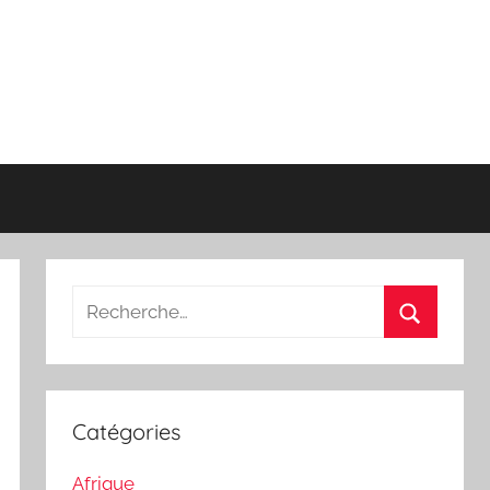
Recherche
pour
Recherch
:
Catégories
Afrique