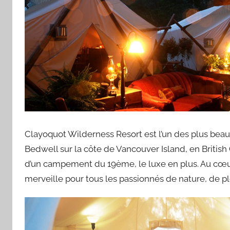
Clayoquot Wilderness Resort est l’un des plus beau
Bedwell sur la côte de Vancouver Island, en Britis
d’un campement du 19ème, le luxe en plus. Au cœur
merveille pour tous les passionnés de nature, de plei